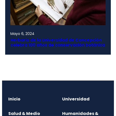
Mayo 6, 2024
Herbario de la Universidad de Concepción
celebra 100 años de conservación botánica
Inicio
Universidad
Salud & Medio
Humanidades &