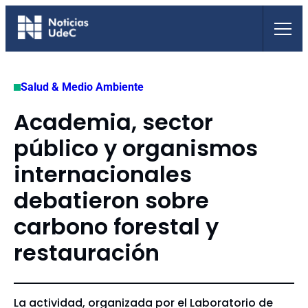
Saltar
al
contenido
Salud & Medio Ambiente
Academia, sector
público y organismos
internacionales
debatieron sobre
carbono forestal y
restauración
La actividad, organizada por el Laboratorio de