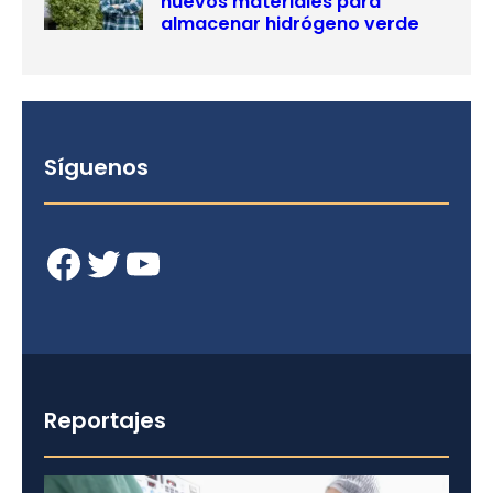
nuevos materiales para
almacenar hidrógeno verde
Síguenos
Facebook
Twitter
YouTube
Reportajes