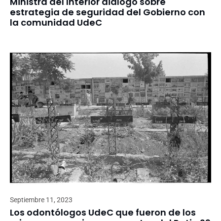
Ministra del Interior dialogó sobre
estrategia de seguridad del Gobierno con
la comunidad UdeC
Septiembre 11, 2023
Los odontólogos UdeC que fueron de los