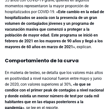
55 años con COVID-19 grave, quienes en algunos
momentos representaron la mayor proporción de
hospitalizados por COVID-19.
«Este cambio en la edad de
hospitalizados se asocia con la presencia de un gran
volumen de contagiados jóvenes y un programa de
vacunación masiva que comenzó a proteger a la
población de mayor edad. Este programa se inició en
febrero de 2021 en los mayores de 90 años y llegó a los
mayores de 60 años en marzo de 2021»
, explican.
Comportamiento de la curva
En materia de testeo, se detalla que los valores más altos
en positividad a nivel nacional fueron entre mayo y junio
de 2020, con valores superiores al 30%,
«lo que se
condice con el primer peak de contagios a nivel nacional
y donde existía un menor número de test por cada mil
habitantes que en las etapas posteriores a la
pandemia»
, se lee en el reporte.