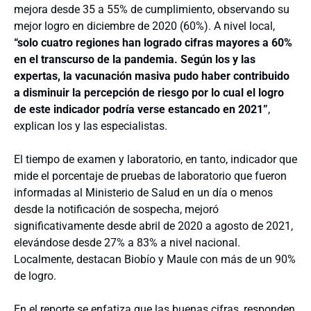
mejora desde 35 a 55% de cumplimiento, observando su
mejor logro en diciembre de 2020 (60%). A nivel local,
“solo cuatro regiones han logrado cifras mayores a 60%
en el transcurso de la pandemia. Según los y las
expertas, la vacunación masiva pudo haber contribuido
a disminuir la percepción de riesgo por lo cual el logro
de este indicador podría verse estancado en 2021”
,
explican los y las especialistas.
El tiempo de examen y laboratorio, en tanto, indicador que
mide el porcentaje de pruebas de laboratorio que fueron
informadas al Ministerio de Salud en un día o menos
desde la notificación de sospecha, mejoró
significativamente desde abril de 2020 a agosto de 2021,
elevándose desde 27% a 83% a nivel nacional.
Localmente, destacan Biobío y Maule con más de un 90%
de logro.
En el reporte se enfatiza que las buenas cifras, responden