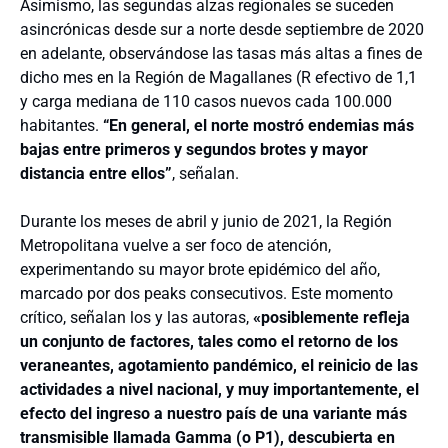
Asimismo, las segundas alzas regionales se suceden
asincrónicas desde sur a norte desde septiembre de 2020
en adelante, observándose las tasas más altas a fines de
dicho mes en la Región de Magallanes (R efectivo de 1,1
y carga mediana de 110 casos nuevos cada 100.000
habitantes.
“En general, el norte mostró endemias más
bajas entre primeros y segundos brotes y mayor
distancia entre ellos”
, señalan.
Durante los meses de abril y junio de 2021, la Región
Metropolitana vuelve a ser foco de atención,
experimentando su mayor brote epidémico del año,
marcado por dos peaks consecutivos. Este momento
crítico, señalan los y las autoras,
«posiblemente refleja
un conjunto de factores, tales como el retorno de los
veraneantes, agotamiento pandémico, el reinicio de las
actividades a nivel nacional, y muy importantemente, el
efecto del ingreso a nuestro país de una variante más
transmisible llamada Gamma (o P1), descubierta en