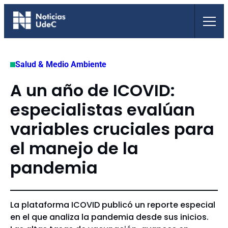
Saltar
al
contenido
Salud & Medio Ambiente
A un año de ICOVID:
especialistas evalúan
variables cruciales para
el manejo de la
pandemia
La plataforma ICOVID publicó un reporte especial
en el que analiza la pandemia desde sus inicios.