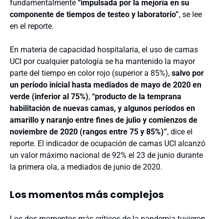
fundamentalmente
“impulsada por la mejoría en su
componente de tiempos de testeo y laboratorio”
, se lee
en el reporte.
En materia de capacidad hospitalaria, el uso de camas
UCI por cualquier patología se ha mantenido la mayor
parte del tiempo en color rojo (superior a 85%),
salvo por
un período inicial hasta mediados de mayo de 2020 en
verde (inferior al 75%)
,
“producto de la temprana
habilitación de nuevas camas, y algunos períodos en
amarillo y naranjo entre fines de julio y comienzos de
noviembre de 2020 (rangos entre 75 y 85%)”
, dice el
reporte. El indicador de ocupación de camas UCI alcanzó
un valor máximo nacional de 92% el 23 de junio durante
la primera ola, a mediados de junio de 2020.
Los momentos más complejos
Los dos momentos más críticos de la pandemia tuvieron