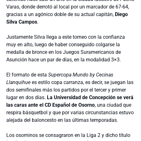
Varas, donde derrotó al local por un marcador de 67-64,
gracias a un agónico doble de su actual capitán,
Diego
Silva Campos
.
Justamente Silva llega a este torneo con la confianza
muy en alto, luego de haber conseguido colgarse la
medalla de bronce en los Juegos Suramericanos de
Asunción hace un par de días, en la modalidad 3×3.
El formato de esta
Supercopa Mundo by Cecinas
Llanquihue
es estilo copa carranza, es decir, se juegan las
dos semifinales más los partidos por el tercer y primer
lugar en dos días.
La Universidad de Concepción se verá
las caras ante el CD Español de Osorno
, una ciudad que
respira básquetbol y que por varias circunstancias estuvo
alejada del baloncesto en las últimas temporadas.
Los osorninos se consagraron en la Liga 2 y dicho título