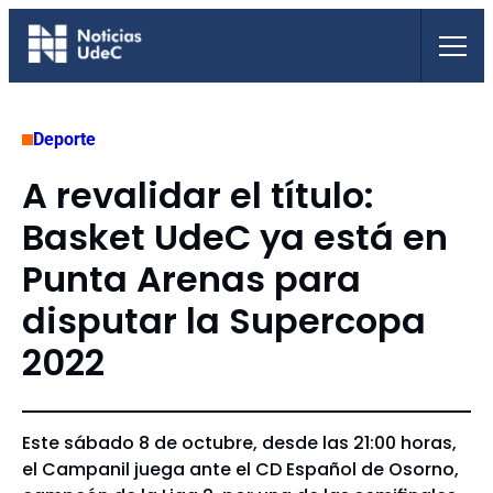
Saltar
al
contenido
Deporte
A revalidar el título:
Basket UdeC ya está en
Punta Arenas para
disputar la Supercopa
2022
Este sábado 8 de octubre, desde las 21:00 horas,
el Campanil juega ante el CD Español de Osorno,