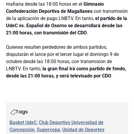
mañana desde las 18:00 horas en el
Gimnasio
Confederación Deportiva de Magallanes
con transmisión
de la aplicación de pago LNBTV. En tanto,
el partido de la
UdeC vs. Español de Osorno se desarrollará desde las
21:00 horas, con transmisión del CDO
.
Quienes resulten perdedores de ambos partidos,
disputarán el lance por el tercer lugar el domingo 9 de
octubre desde las 18:00 horas, con transmisión de
LNBTV. En tanto,
la gran final irá como partido de fondo,
desde las 21:00 horas, y será televisado por CDO
.
Tags
Basket UdeC
, 
Club Deportivo Universidad de
Concepción
, 
Supercopa
, 
Unidad de Deportes