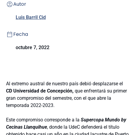
Autor
Luis Barril Cid
Fecha
octubre 7, 2022
Al extremo austral de nuestro país debió desplazarse el
CD Universidad de Concepción,
que enfrentará su primer
gran compromiso del semestre, con el que abre la
temporada 2022-2023.
Este compromiso corresponde a la
Supercopa Mundo by
Cecinas Llanquihue
, donde la UdeC defenderá el título
obtenido hace casi un año en la ciudad lacustre de Puerto