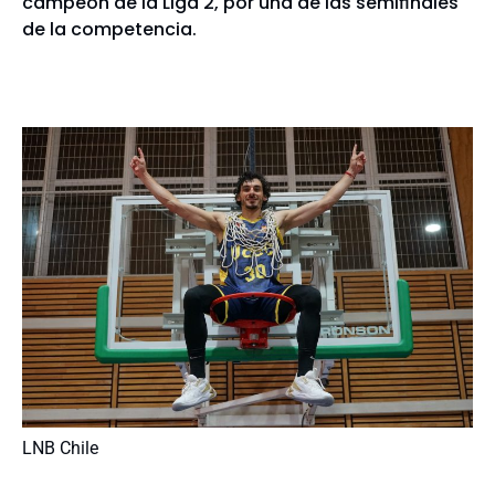
campeón de la Liga 2, por una de las semifinales
de la competencia.
LNB Chile