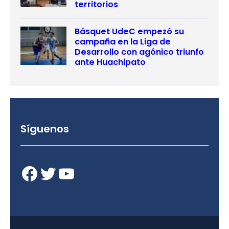
territorios
Básquet UdeC empezó su
campaña en la Liga de
Desarrollo con agónico triunfo
ante Huachipato
Síguenos
Facebook
Twitter
YouTube