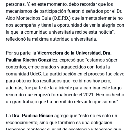
personas. Y, en este momento, debo recordar que los
mecanismos de participación fueron diseñados por el Dr.
Aldo Montecinos Gula (Q.E.P.D.) que lamentablemente no
nos acompaña y tiene la oportunidad de ver la alegría con
la que la comunidad universitaria recibe esta noticia”,
reflexionó la máxima autoridad universitaria.
Por su parte, la
Vicerrectora de la Universidad, Dra.
Paulina Rincón González
, expresó que “estamos súper
contentos, emocionados y agradecidos con toda la
comunidad UdeC. La participación en el proceso fue clave
para obtener los resultados que recibimos hoy pero,
además, fue parte de la aliciente para caminar este largo
recorrido que empezó formalmente el 2021. Hemos hecho
un gran trabajo que ha permitido relevar lo que somos”.
La
Dra. Paulina Rincón
agregó que “esto no es sólo un
reconocimiento, sino que también es una obligación.
Debemos mantener el nivel de excelencia y tenemos que