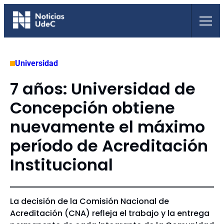
Saltar
al
contenido
Universidad
7 años: Universidad de
Concepción obtiene
nuevamente el máximo
período de Acreditación
Institucional
La decisión de la Comisión Nacional de
Acreditación (CNA) refleja el trabajo y la entrega