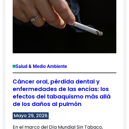
Salud & Medio Ambiente
Cáncer oral, pérdida dental y
enfermedades de las encías: los
efectos del tabaquismo más allá
de los daños al pulmón
Mayo 29, 2026
En el marco del Día Mundial Sin Tabaco,