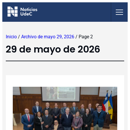
Saltar
al
contenido
Inicio
/
Archivo de mayo 29, 2026
/
Page 2
29 de mayo de 2026