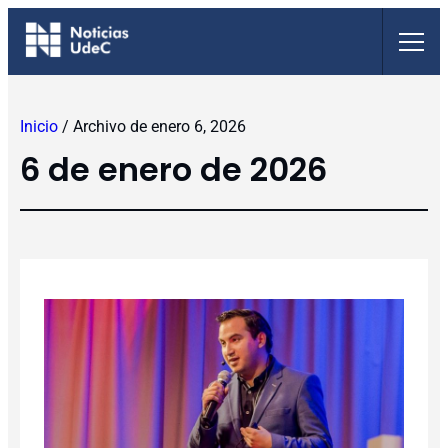
Saltar
al
contenido
Inicio
/
Archivo de enero 6, 2026
6 de enero de 2026