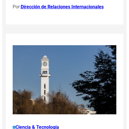
Por:
Dirección de Relaciones Internacionales
Ciencia & Tecnología