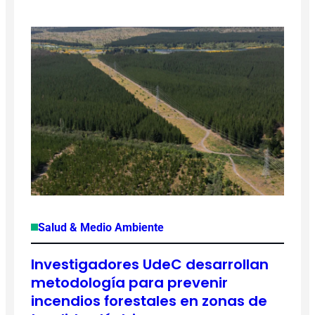
Salud & Medio Ambiente
Investigadores UdeC desarrollan
metodología para prevenir
incendios forestales en zonas de