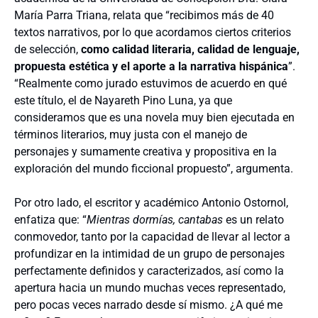
María Parra Triana, relata que “recibimos más de 40
textos narrativos, por lo que acordamos ciertos criterios
de selección,
como calidad literaria, calidad de lenguaje,
propuesta estética y el aporte a la narrativa hispánica
”.
“Realmente como jurado estuvimos de acuerdo en qué
este título, el de Nayareth Pino Luna, ya que
consideramos que es una novela muy bien ejecutada en
términos literarios, muy justa con el manejo de
personajes y sumamente creativa y propositiva en la
exploración del mundo ficcional propuesto”, argumenta.
Por otro lado, el escritor y académico Antonio Ostornol,
enfatiza que: “
Mientras dormías, cantabas
es un relato
conmovedor, tanto por la capacidad de llevar al lector a
profundizar en la intimidad de un grupo de personajes
perfectamente definidos y caracterizados, así como la
apertura hacia un mundo muchas veces representado,
pero pocas veces narrado desde sí mismo. ¿A qué me