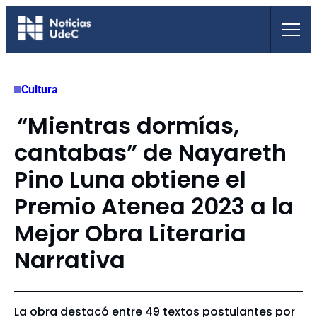
Saltar
al
contenido
Cultura
“Mientras dormías,
cantabas” de Nayareth
Pino Luna obtiene el
Premio Atenea 2023 a la
Mejor Obra Literaria
Narrativa
La obra destacó entre 49 textos postulantes por