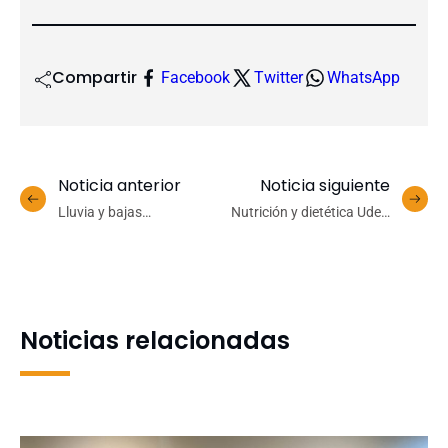
Compartir
Facebook
Twitter
WhatsApp
Noticia anterior
Noticia siguiente
Lluvia y bajas
Nutrición y dietética UdeC
temperaturas:
realiza operativo de salud
Especialistas recomiendan
en sector Agüita de la
cuidados especiales de las
Perdiz
mascotas en invierno
Noticias relacionadas