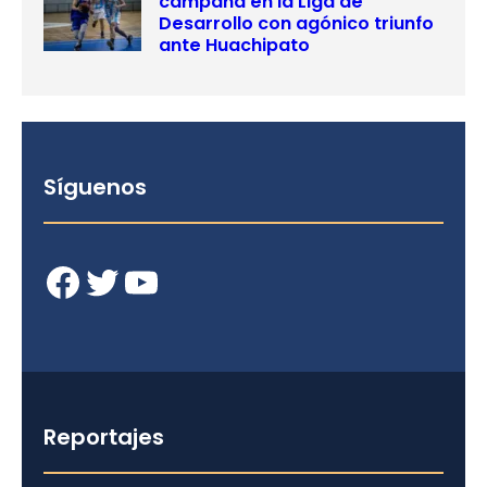
campaña en la Liga de
Desarrollo con agónico triunfo
ante Huachipato
Síguenos
Facebook
Twitter
YouTube
Reportajes