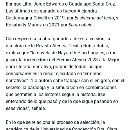
Enrique Lihn, Jorge Edwards o Guadalupe Santa Cruz.
Las últimas dos ganadoras fueron Alejandra
Costamagna Crivelli en 2019, por
El sistema del tacto
, y
Rosabetty Muñoz en 2021 por
Santo oficio
.
Con respecto a la obra ganadora de esta versión, la
directora de la Revista Atenea, Cecilia Rubio Rubio,
explica que “la novela de Nayareth Pino Luna es, a mi
juicio, la merecedora del Premio Atenea 2023 a la Mejor
obra literaria narrativa, porque de todas las que
concursaron es la mejor ejecutada en términos
narrativos”. “La autora sabe trabajar con el enigma, con el
secreto, la paradoja y la simulación en combinaciones
que permiten a los lectores seguir la historia, irse
enterando de lo que pasó y de lo que sigue pasando en
esas vidas”, señala.
En lo que se relaciona al proceso de selección, la
académica de la Universidad de Concepción Dra. Clara