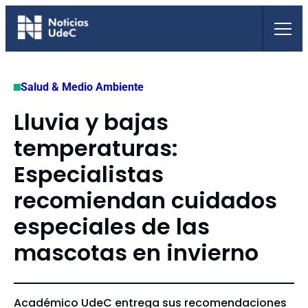
Saltar
al
contenido
Salud & Medio Ambiente
Lluvia y bajas
temperaturas:
Especialistas
recomiendan cuidados
especiales de las
mascotas en invierno
Académico UdeC entrega sus recomendaciones