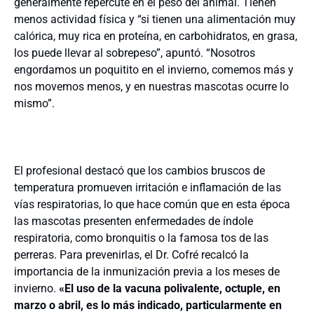
generalmente repercute en el peso del animal. Tienen
menos actividad física y “si tienen una alimentación muy
calórica, muy rica en proteína, en carbohidratos, en grasa,
los puede llevar al sobrepeso”, apuntó. “Nosotros
engordamos un poquitito en el invierno, comemos más y
nos movemos menos, y en nuestras mascotas ocurre lo
mismo”.
El profesional destacó que los cambios bruscos de
temperatura promueven irritación e inflamación de las
vías respiratorias, lo que hace común que en esta época
las mascotas presenten enfermedades de índole
respiratoria, como bronquitis o la famosa tos de las
perreras. Para prevenirlas, el Dr. Cofré recalcó la
importancia de la inmunización previa a los meses de
invierno.
«El uso de la vacuna polivalente, octuple, en
marzo o abril, es lo más indicado, particularmente en