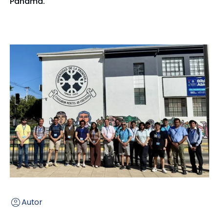
Panamá.
Autor