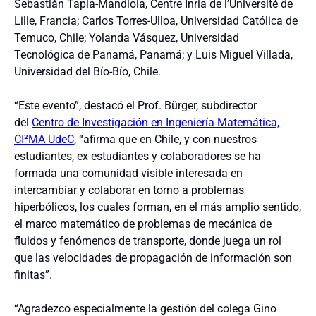
Sebastián Tapia-Mandiola, Centre Inria de l’Université de
Lille, Francia; Carlos Torres-Ulloa, Universidad Católica de
Temuco, Chile; Yolanda Vásquez, Universidad
Tecnológica de Panamá, Panamá; y Luis Miguel Villada,
Universidad del Bío-Bío, Chile.
“Este evento”, destacó el Prof. Bürger, subdirector
del
Centro de Investigación en Ingeniería Matemática,
CI²MA UdeC
, “afirma que en Chile, y con nuestros
estudiantes, ex estudiantes y colaboradores se ha
formada una comunidad visible interesada en
intercambiar y colaborar en torno a problemas
hiperbólicos, los cuales forman, en el más amplio sentido,
el marco matemático de problemas de mecánica de
fluidos y fenómenos de transporte, donde juega un rol
que las velocidades de propagación de información son
finitas”.
“Agradezco especialmente la gestión del colega Gino