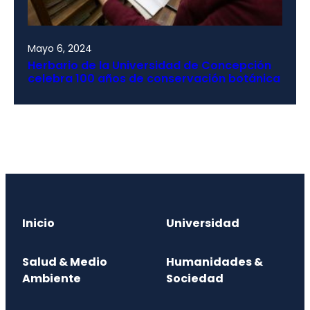
Mayo 6, 2024
Herbario de la Universidad de Concepción
celebra 100 años de conservación botánica
Inicio
Universidad
Salud & Medio
Humanidades &
Ambiente
Sociedad