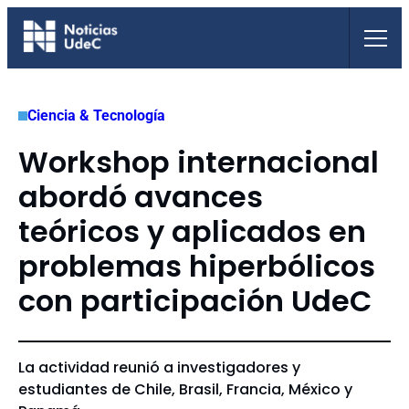
Saltar
al
contenido
Ciencia & Tecnología
Workshop internacional
abordó avances
teóricos y aplicados en
problemas hiperbólicos
con participación UdeC
La actividad reunió a investigadores y
estudiantes de Chile, Brasil, Francia, México y