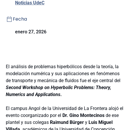
Noticias UdeC
Fecha
enero 27, 2026
El análisis de problemas hiperbólicos desde la teoría, la
modelación numérica y sus aplicaciones en fenómenos
de transporte y mecánica de fluidos fue el eje central del
Second Workshop on Hyperbolic Problems: Theory,
Numerics and Applications
.
El campus Angol de la Universidad de La Frontera alojó el
evento
coorganizado por el
Dr. Gino Montecinos
de ese
plantel y sus colegas
Raimund Bürger
y
Luis Miguel
Villada,
académicos de la Universidad de Concepción