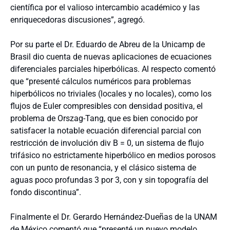
científica por el valioso intercambio académico y las
enriquecedoras discusiones”, agregó.
Por su parte el Dr. Eduardo de Abreu de la Unicamp de
Brasil dio cuenta de nuevas aplicaciones de ecuaciones
diferenciales parciales hiperbólicas. Al respecto comentó
que “presenté cálculos numéricos para problemas
hiperbólicos no triviales (locales y no locales), como los
flujos de Euler compresibles con densidad positiva, el
problema de Orszag-Tang, que es bien conocido por
satisfacer la notable ecuación diferencial parcial con
restricción de involución div B = 0, un sistema de flujo
trifásico no estrictamente hiperbólico en medios porosos
con un punto de resonancia, y el clásico sistema de
aguas poco profundas 3 por 3, con y sin topografía del
fondo discontinua”.
Finalmente el Dr. Gerardo Hernández-Dueñas de la UNAM
de México comentó que “presenté un nuevo modelo