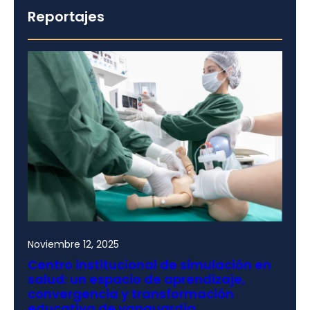
Reportajes
Noviembre 12, 2025
Centro institucional de simulación en
salud: un espacio de aprendizaje,
convergencia y transformación
educativa de vanguardia