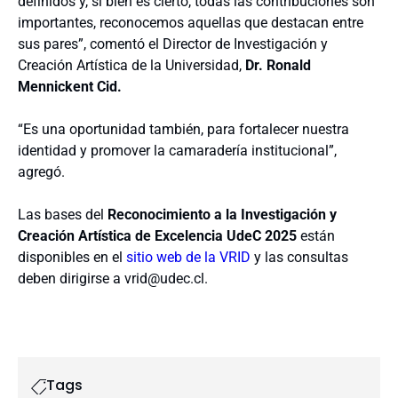
definidos y, si bien es cierto, todas las contribuciones son
importantes, reconocemos aquellas que destacan entre
sus pares”, comentó el
Director de Investigación y
Creación Artística de la Universidad,
Dr. Ronald
Mennickent Cid.
“Es una oportunidad también, para fortalecer nuestra
identidad y promover la camaradería institucional”,
agregó.
Las bases del
Reconocimiento a la Investigación y
Creación Artística de Excelencia UdeC 2025
están
disponibles en el
sitio web de la VRID
y las consultas
deben dirigirse a vrid@udec.cl.
Tags