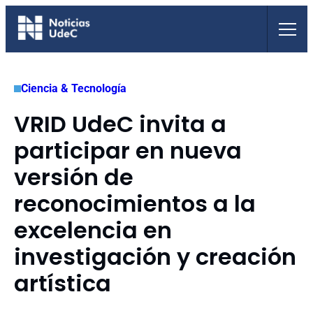
Saltar
al
contenido
Ciencia & Tecnología
VRID UdeC invita a
participar en nueva
versión de
reconocimientos a la
excelencia en
investigación y creación
artística