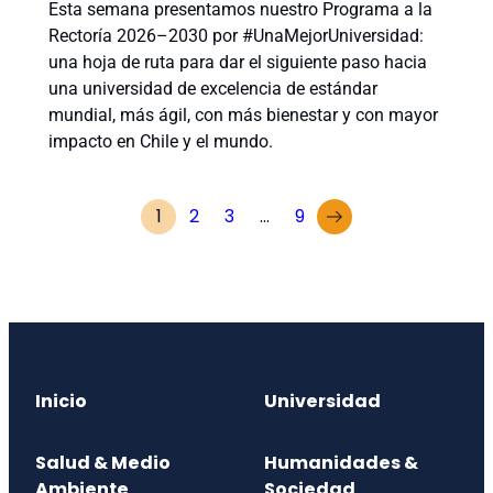
Esta semana presentamos nuestro Programa a la
Rectoría 2026–2030 por #UnaMejorUniversidad:
una hoja de ruta para dar el siguiente paso hacia
una universidad de excelencia de estándar
mundial, más ágil, con más bienestar y con mayor
impacto en Chile y el mundo.
1
2
3
…
9
Inicio
Universidad
Salud & Medio
Humanidades &
Ambiente
Sociedad