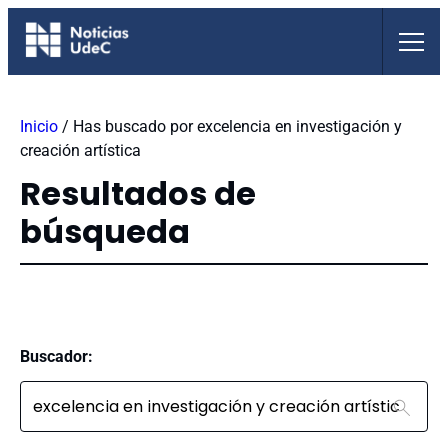
Saltar
al
contenido
Inicio
/
Has buscado por excelencia en investigación y
creación artística
Resultados de
búsqueda
Buscador: