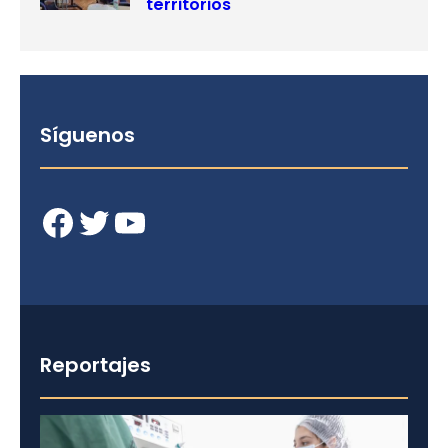
territorios
Síguenos
Facebook
Twitter
YouTube
Reportajes