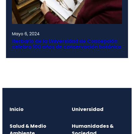
Mayo 6, 2024
Herbario de la Universidad de Concepción
celebra 100 años de conservación botánica
Inicio
Universidad
Salud & Medio
Humanidades &
Ambiente
Sociedad