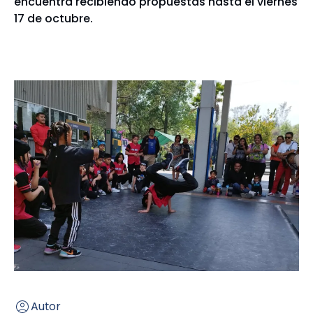
encuentra recibiendo propuestas hasta el viernes
17 de octubre.
Autor