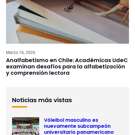
Marzo 16, 2026
Analfabetismo en Chile: Académicas UdeC
examinan desafíos para la alfabetización
y comprensión lectora
Noticias más vistas
Vóleibol masculino es
nuevamente subcampeón
universitario panamericano