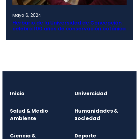
Mayo 6, 2024
Herbario de la Universidad de Concepción
celebra 100 años de conservación botánica
Inicio
Universidad
Salud & Medio
Humanidades &
Ambiente
Sociedad
Ciencia &
Deporte