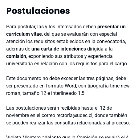
Postulaciones
Para postular, las y los interesados deben
presentar un
curriculum vitae
, del que se evaluarán con especial
atención los requisitos establecidos en la convocatoria,
además de
una carta de intenciones
dirigida a la
comisión
, exponiendo sus atributos y experiencia
universitaria en relación con los requisitos para el cargo.
Este documento no debe exceder las tres páginas, debe
ser presentado en formato Word, con tipografía time new
roman, tamaño 12 e interlineado 1,5.
Las postulaciones serán recibidas hasta el 12 de
noviembre en el correo rectoría@udec.cl, donde también
se pueden realizar las consultas relacionadas al proceso.
Violeta Montero adelantó que la Comisión se reunirá el 4