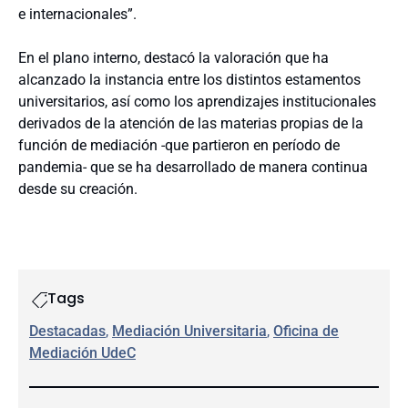
e internacionales”.
En el plano interno, destacó la valoración que ha
alcanzado la instancia entre los distintos estamentos
universitarios, así como los aprendizajes institucionales
derivados de la atención de las materias propias de la
función de mediación -que partieron en período de
pandemia- que se ha desarrollado de manera continua
desde su creación.
Tags
Destacadas
, 
Mediación Universitaria
, 
Oficina de
Mediación UdeC