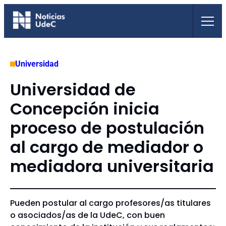
Saltar
al
contenido
Universidad
Universidad de
Concepción inicia
proceso de postulación
al cargo de mediador o
mediadora universitaria
Pueden postular al cargo profesores/as titulares
o asociados/as de la UdeC, con buen