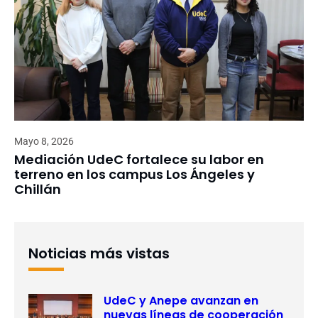
Mayo 8, 2026
Mediación UdeC fortalece su labor en
terreno en los campus Los Ángeles y
Chillán
Noticias más vistas
UdeC y Anepe avanzan en
nuevas líneas de cooperación