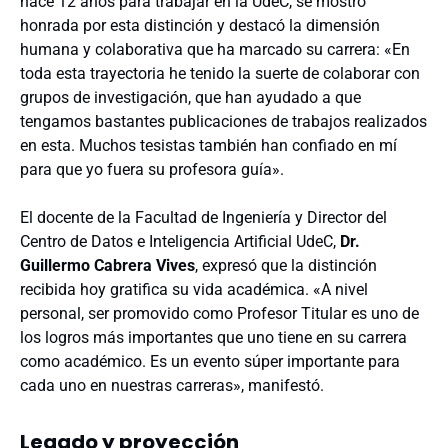
hace 12 años para trabajar en la UdeC, se mostró
honrada por esta distinción y destacó la dimensión
humana y colaborativa que ha marcado su carrera: «En
toda esta trayectoria he tenido la suerte de colaborar con
grupos de investigación, que han ayudado a que
tengamos bastantes publicaciones de trabajos realizados
en esta. Muchos tesistas también han confiado en mí
para que yo fuera su profesora guía».
El docente de la Facultad de Ingeniería y Director del
Centro de Datos e Inteligencia Artificial UdeC,
Dr.
Guillermo Cabrera Vives
, expresó que la distinción
recibida hoy gratifica su vida académica. «A nivel
personal, ser promovido como Profesor Titular es uno de
los logros más importantes que uno tiene en su carrera
como académico. Es un evento súper importante para
cada uno en nuestras carreras», manifestó.
Legado y proyección