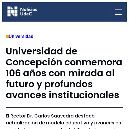
Saltar
al
contenido
Universidad
Universidad de
Concepción conmemora
106 años con mirada al
futuro y profundos
avances institucionales
El Rector Dr. Carlos Saavedra destacó
actualización de modelo educativo y avances en