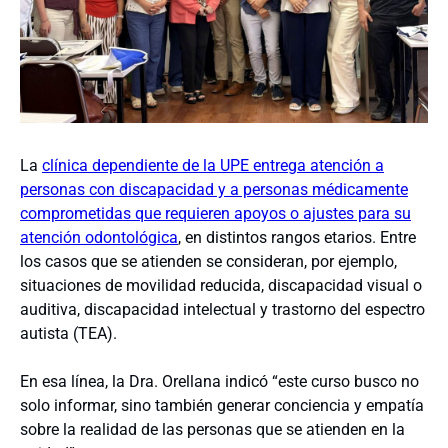
La
clínica dependiente de la UPE entrega atención a
personas con discapacidad y a personas médicamente
comprometidas que requieren apoyos o ajustes para su
atención odontológica
, en distintos rangos etarios. Entre
los casos que se atienden se consideran, por ejemplo,
situaciones de movilidad reducida, discapacidad visual o
auditiva, discapacidad intelectual y trastorno del espectro
autista (TEA).
En esa línea, la Dra. Orellana indicó “este curso busco no
solo informar, sino también generar conciencia y empatía
sobre la realidad de las personas que se atienden en la