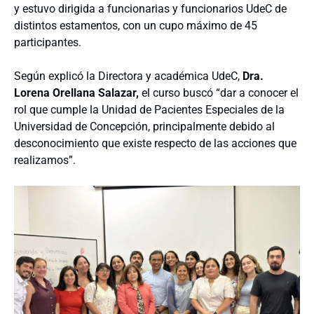
y estuvo dirigida a funcionarias y funcionarios UdeC de
distintos estamentos, con un cupo máximo de 45
participantes.
Según explicó la Directora y académica UdeC,
Dra.
Lorena Orellana Salazar,
el curso buscó “dar a conocer el
rol que cumple la Unidad de Pacientes Especiales de la
Universidad de Concepción, principalmente debido al
desconocimiento que existe respecto de las acciones que
realizamos”.