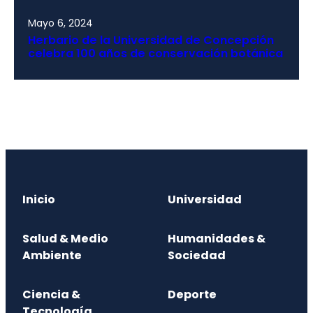
Mayo 6, 2024
Herbario de la Universidad de Concepción
celebra 100 años de conservación botánica
Inicio
Universidad
Salud & Medio
Humanidades &
Ambiente
Sociedad
Ciencia &
Deporte
Tecnología