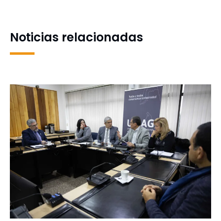
sus futuras aulas con
noche
Explora Biobío
Noticias relacionadas