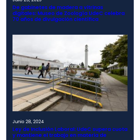
De gabinetes de madera a vitrinas
digitales: Museo de Zoología UdeC celebra
70 años de divulgación científica
Junio 28, 2024
Ley de Inclusión Laboral: UdeC supera cuota
y mantiene el trabajo en materia de