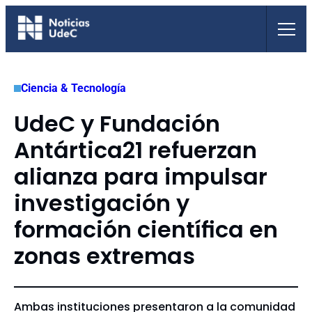
Saltar
al
contenido
Ciencia & Tecnología
UdeC y Fundación
Antártica21 refuerzan
alianza para impulsar
investigación y
formación científica en
zonas extremas
Ambas instituciones presentaron a la comunidad