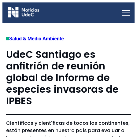
Saltar
al
contenido
Salud & Medio Ambiente
UdeC Santiago es
anfitrión de reunión
global de Informe de
especies invasoras de
IPBES
Científicos y científicas de todos los continentes,
están presentes en nuestro país para evaluar a