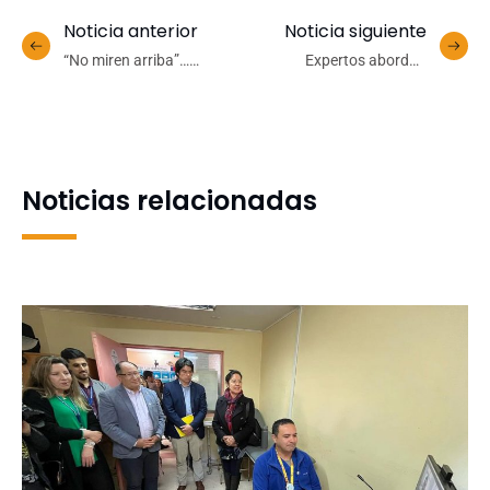
Noticia anterior
Noticia siguiente
“No miren arriba”…
Expertos abordan
solamente
desafíos de la
agroindustria con foco en
el desarrollo sostenible
Noticias relacionadas