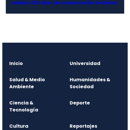
celebra 100 años de conservación botánica
Inicio
Universidad
Salud & Medio
Humanidades &
Ambiente
Sociedad
Ciencia &
Deporte
Tecnología
Cultura
Reportajes