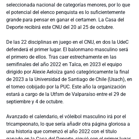
seleccionada nacional de categorías menores, por lo que
el potencial del elenco penquista es lo suficientemente
grande para pensar en ganar el certamen. La Casa del
Deporte recibirá este CNU del 20 al 25 de octubre.
De las 22 disciplinas en juego en el CNU, en dos la UdeC
defenderá el primer lugar. El balonmano masculino será
el primero de ellos. Tras caer estrechamente en las
semifinales del año 2022 en Talca, en 2023 el equipo
dirigido por Alexie Aeloíza ganó categóricamente la final
de 2023 a la Universidad de Santiago de Chile (Usach), en
el torneo cobijado por la PUC. Este año la organización
estará a cargo de la Utfsm de Valparaíso entre el 29 de
septiembre y 4 de octubre.
Avanzado el calendario, el vóleibol masculino irá por el
tricampeonato, lo que sería añadir otra página gloriosa a
una historia que comenzó el año 2022 con el título
ganado en la Casa del Deporte, siguió con el primer lugar