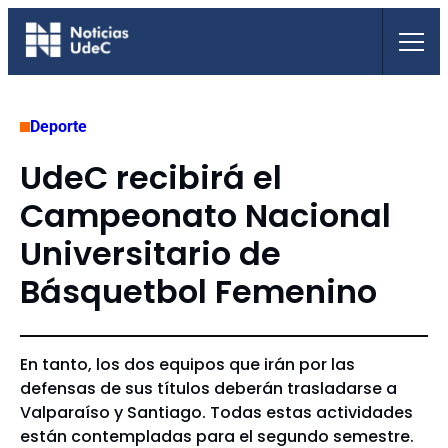
Saltar
al
contenido
Deporte
UdeC recibirá el
Campeonato Nacional
Universitario de
Básquetbol Femenino
En tanto, los dos equipos que irán por las
defensas de sus títulos deberán trasladarse a
Valparaíso y Santiago. Todas estas actividades
están contempladas para el segundo semestre.