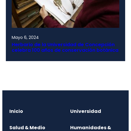
Mayo 6, 2024
Herbario de la Universidad de Concepción
celebra 100 años de conservación botánica
Inicio
Universidad
Salud & Medio
Humanidades &