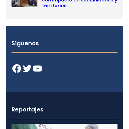
territorios
Síguenos
Facebook
Twitter
YouTube
Reportajes