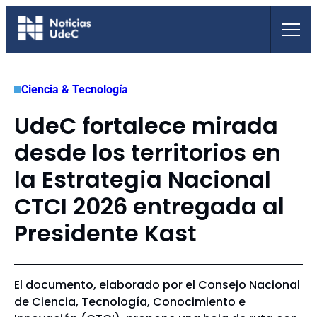
Saltar
al
contenido
Ciencia & Tecnología
UdeC fortalece mirada
desde los territorios en
la Estrategia Nacional
CTCI 2026 entregada al
Presidente Kast
El documento, elaborado por el Consejo Nacional
de Ciencia, Tecnología, Conocimiento e