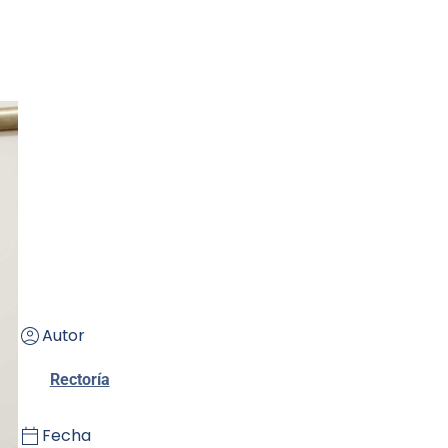
Autor
Rectoría
Fecha