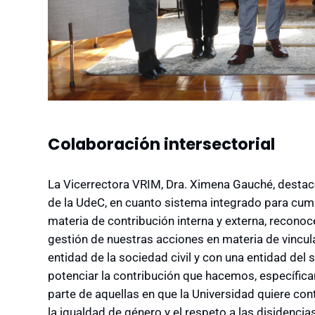
Colaboración intersectorial
La Vicerrectora VRIM, Dra. Ximena Gauché, destac
de la UdeC, en cuanto sistema integrado para cum
materia de contribución interna y externa, recono
gestión de nuestras acciones en materia de vincul
entidad de la sociedad civil y con una entidad del 
potenciar la contribución que hacemos, específic
parte de aquellas en que la Universidad quiere cont
la igualdad de género y el respeto a las disidencia