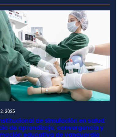
2, 2025
nstitucional de simulación en salud:
io de aprendizaje, convergencia y
rmación educativa de vanguardia