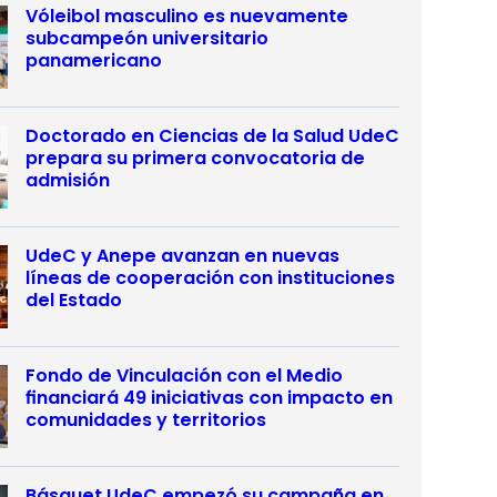
Vóleibol masculino es nuevamente
subcampeón universitario
panamericano
Doctorado en Ciencias de la Salud UdeC
prepara su primera convocatoria de
admisión
UdeC y Anepe avanzan en nuevas
líneas de cooperación con instituciones
del Estado
Fondo de Vinculación con el Medio
financiará 49 iniciativas con impacto en
comunidades y territorios
Básquet UdeC empezó su campaña en