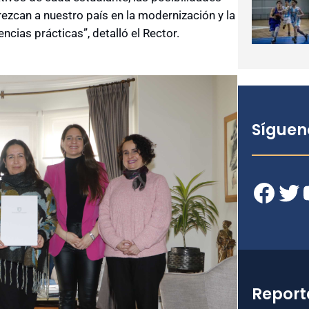
rezcan a nuestro país en la modernización y la
cias prácticas”, detalló el Rector.
Síguen
Facebook
Twitter
YouT
Report