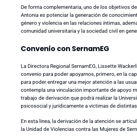
De forma complementaria, uno de los objetivos del
Antonia es potenciar la generación de conocimient
género y violencia en las relaciones íntimas, ademá
comunidad universitaria y la sociedad civil en gene
Convenio con SernamEG
La Directora Regional SernamEG, Lissette Wackerl
convenio para poder apoyarnos, primero, en la cap
para poder entregar una mejor atención a las usuaria
contempla una vinculación importante de apoyo mut
trabajo de derivación que podrá realizar la Univers
psicosocial y jurídicamente a víctimas de distinta
En esta línea, la derivación de la atención se articu
la Unidad de Violencias contra las Mujeres de Se