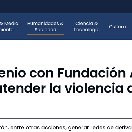
 & Medio
Humanidades &
Ciencia &
Cultura
iente
Sociedad
Tecnología
enio con Fundación 
ender la violencia d
n, entre otras acciones, generar redes de deriva