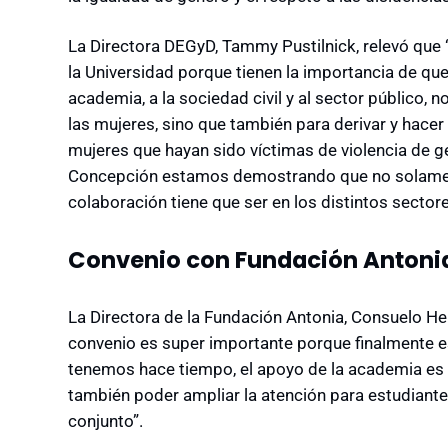
La Directora DEGyD, Tammy Pustilnick, relevó que
la Universidad porque tienen la importancia de qu
academia, a la sociedad civil y al sector público, n
las mujeres, sino que también para derivar y hac
mujeres que hayan sido víctimas de violencia de gé
Concepción estamos demostrando que no solament
colaboración tiene que ser en los distintos sectore
Convenio con Fundación Antoni
La Directora de la Fundación Antonia, Consuelo He
convenio es super importante porque finalmente 
tenemos hace tiempo, el apoyo de la academia es 
también poder ampliar la atención para estudiantes
conjunto”.