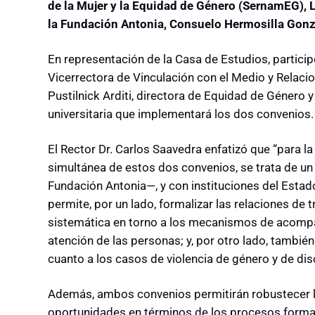
de la Mujer y la Equidad de Género (SernamEG), Li
la Fundación Antonia, Consuelo Hermosilla Gonz
En representación de la Casa de Estudios, partici
Vicerrectora de Vinculación con el Medio y Relaci
Pustilnick Arditi, directora de Equidad de Género 
universitaria que implementará los dos convenios.
El Rector Dr. Carlos Saavedra enfatizó que “para la
simultánea de estos dos convenios, se trata de un
Fundación Antonia
―
, y con instituciones del Esta
permite, por un lado, formalizar las relaciones de
sistemática en torno a los mecanismos de acompañ
atención de las personas; y, por otro lado, tambié
cuanto a los casos de violencia de género y de dis
Además, ambos convenios permitirán robustecer l
oportunidades en términos de los procesos format