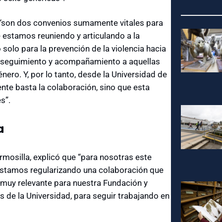
 “son dos convenios sumamente vitales para
e estamos reuniendo y articulando a la
o solo para la prevención de la violencia hacia
er seguimiento y acompañamiento a aquellas
nero. Y, por lo tanto, desde la Universidad de
e basta la colaboración, sino que esta
s”.
a
rmosilla, explicó que “para nosotras este
estamos regularizando una colaboración que
muy relevante para nuestra Fundación y
 de la Universidad, para seguir trabajando en