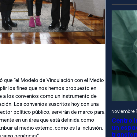
ó que “el Modelo de Vinculación con el Medio
plir los fines que nos hemos propuesto en
ce a los convenios como un instrumento de
ación. Los convenios suscritos hoy con una
Noviembre 1
sector político público, servirán de marco para
Centro i
amente en un área que está definida como
un espac
ribuir al medio externo, como es la inclusión,
transfo
s sexo genéricas”.