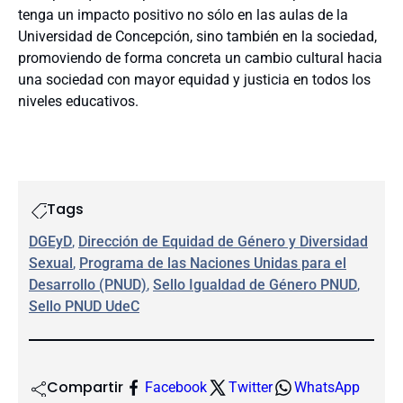
tenga un impacto positivo no sólo en las aulas de la
Universidad de Concepción, sino también en la sociedad,
promoviendo de forma concreta un cambio cultural hacia
una sociedad con mayor equidad y justicia en todos los
niveles educativos.
Tags
DGEyD
, 
Dirección de Equidad de Género y Diversidad
Sexual
, 
Programa de las Naciones Unidas para el
Desarrollo (PNUD)
, 
Sello Igualdad de Género PNUD
, 
Sello PNUD UdeC
Compartir
Facebook
Twitter
WhatsApp