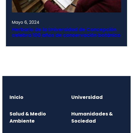
Mayo 6, 2024
Herbario de la Universidad de Concepción
celebra 100 años de conservación botánica
Inicio
Universidad
Salud & Medio
Humanidades &
Ambiente
Sociedad