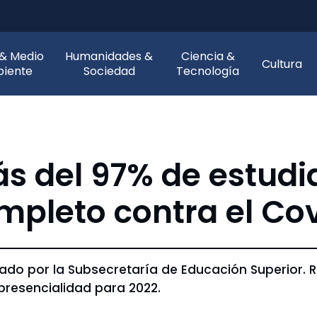
 & Medio
Humanidades &
Ciencia &
Cultura
iente
Sociedad
Tecnología
s del 97% de estud
pleto contra el Cov
lizado por la Subsecretaría de Educación Superior.
 presencialidad para 2022.