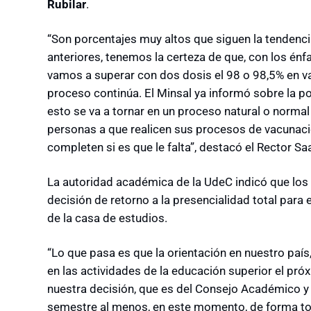
Rubilar
.
“Son porcentajes muy altos que siguen la tendenc
anteriores, tenemos la certeza de que, con los énf
vamos a superar con dos dosis el 98 o 98,5% en 
proceso continúa. El Minsal ya informó sobre la pos
esto se va a tornar en un proceso natural o normal 
personas a que realicen sus procesos de vacunación
completen si es que le falta”, destacó el Rector Sa
La autoridad académica de la UdeC indicó que los 
decisión de retorno a la presencialidad total para e
de la casa de estudios.
“Lo que pasa es que la orientación en nuestro país
en las actividades de la educación superior el p
nuestra decisión, que es del Consejo Académico y 
semestre al menos, en este momento, de forma tot