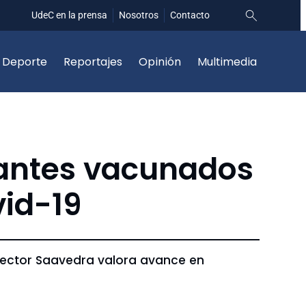
UdeC en la prensa
Nosotros
Contacto
Deporte
Reportajes
Opinión
Multimedia
iantes vacunados
id-19
 Rector Saavedra valora avance en