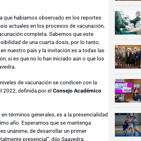
ia que habíamos observado en los reportes
asis actuales en los procesos de vacunación,
vacunación completa. Sabemos que este
ibilidad de una cuarta dosis, por lo tanto,
en nuestro país y la invitación es a todas las
, si es que no lo han iniciado aún o que los
avedra.
niveles de vacunación se condicen con la
l 2022, definida por el
Consejo Académico
, en términos generales, es a la presencialidad
róximo año. Esperamos que se mantenga
es unánime, de desarrollar un primer
almente presencial”, dijo Saavedra.