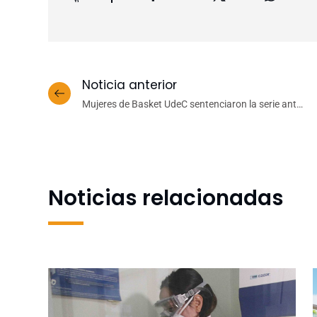
Noticia anterior
Mujeres de Basket UdeC sentenciaron la serie ante
Ufro y van a Santiago a competir por el título
Noticias relacionadas