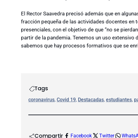
El Rector Saavedra precisó además que en algunas á
fracción pequeña de las actividades docentes en 
presenciales, con el objetivo de que “no se pierda
partir de la pandemia. Tenemos un uso extensivo d
sabemos que hay procesos formativos que se enriq
Tags
coronavirus
, 
Covid 19
, 
Destacadas
, 
estudiantes
, 
p
Compartir
Facebook
Twitter
Whats