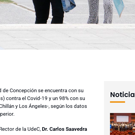
ad de Concepción se encuentra con su
Notici
) contra el Covid-19 y un 98% con su
hillán y Los Ángeles-, según los datos
perior.
 Rector de la UdeC,
Dr. Carlos Saavedra