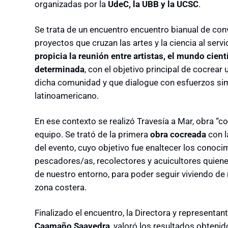
organizadas por la
UdeC, la UBB y la UCSC
.
Se trata de un encuentro encuentro bianual de con
proyectos que cruzan las artes y la ciencia al servi
propicia la reunión entre artistas, el mundo cien
determinada
, con el objetivo principal de cocrear
dicha comunidad y que dialogue con esfuerzos simil
latinoamericano.
En ese contexto se realizó Travesía a Mar, obra “co
equipo. Se trató de la primera
obra cocreada
con l
del evento, cuyo objetivo fue enaltecer los conocim
pescadores/as, recolectores y acuicultores quien
de nuestro entorno, para poder seguir viviendo de
zona costera.
Finalizado el encuentro, la Directora y representa
Caamaño Saavedra
, valoró los resultados obtenido