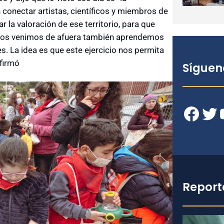
conectar artistas, científicos y miembros de
r la valoración de ese territorio, para que
e los venimos de afuera también aprendemos
nes. La idea es que este ejercicio nos permita
afirmó
Síguen
Facebook
Twitter
YouT
Report