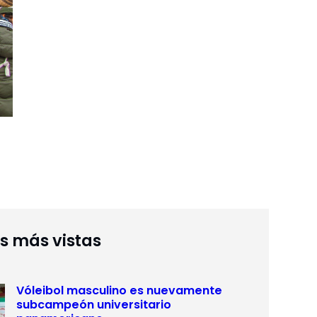
as más vistas
Vóleibol masculino es nuevamente
subcampeón universitario