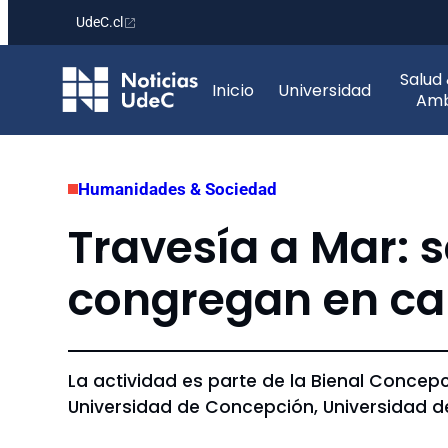
UdeC.cl
Saltar
Salud
al
Inicio
Universidad
Amb
contenido
Humanidades & Sociedad
Travesía a Mar: s
congregan en ca
La actividad es parte de la Bienal Concepci
Universidad de Concepción, Universidad de