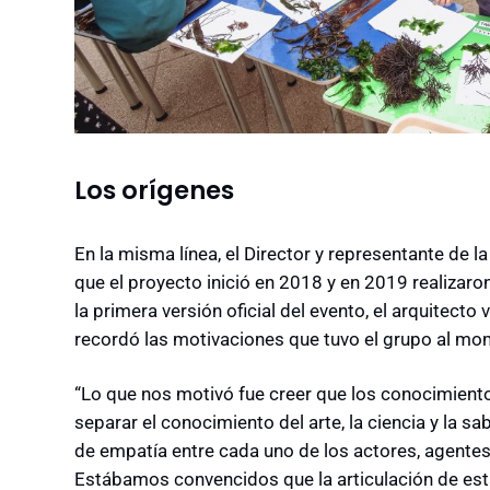
Los orígenes
En la misma línea, el Director y representante de l
que el proyecto inició en 2018 y en 2019 realizaro
la primera versión oficial del evento, el arquitect
recordó las motivaciones que tuvo el grupo al mome
“Lo que nos motivó fue creer que los conocimient
separar el conocimiento del arte, la ciencia y la s
de empatía entre cada uno de los actores, agentes
Estábamos convencidos que la articulación de es