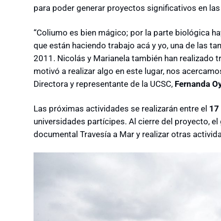
para poder generar proyectos significativos en las
“Coliumo es bien mágico; por la parte biológica h
que están haciendo trabajo acá y yo, una de las t
2011. Nicolás y Marianela también han realizado tr
motivó a realizar algo en este lugar, nos acercamos
Directora y representante de la UCSC,
Fernanda O
Las próximas actividades se realizarán entre el
17 
universidades partícipes. Al cierre del proyecto, el
documental Travesía a Mar y realizar otras activid