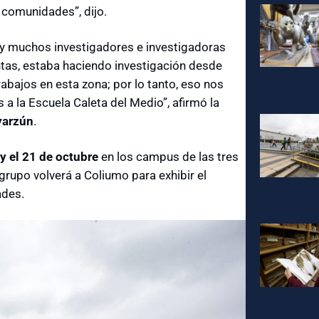
 comunidades”, dijo.
ay muchos investigadores e investigadoras
antas, estaba haciendo investigación desde
abajos en esta zona; por lo tanto, eso nos
 a la Escuela Caleta del Medio”, afirmó la
yarzún
.
y el 21 de octubre
en los campus de las tres
 grupo volverá a Coliumo para exhibir el
ades.