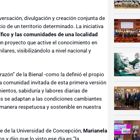
versación, divulgación y creación conjunta de
cio de un territorio determinado. La iniciativa
tífico y las comunidades de una localidad
 un proyecto que active el conocimiento en
ares, visibilizándolo a nivel nacional y
razón” de la Bienal -como la definió el propio
a comunidad invitada de esta primera versión
ientos, sabiduría y labores diarias de
es se adaptan a las condiciones cambiantes
 manera respetuosa y sostenible en nuestra
nte de la Universidad de Concepción,
Marianela
s y dijo que lo visto ese día es “la