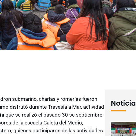
 dron submarino, charlas y romerías fueron
Notici
umo disfrutó durante Travesía a Mar, actividad
ia
que se realizó el pasado 30 se septiembre.
sores de la escuela Caleta del Medio,
ostero, quienes participaron de las actividades