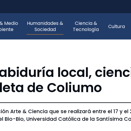
 & Medio
Humanidades &
Ciencia &
Cultura
iente
Sociedad
Tecnología
abiduría local, cienc
leta de Coliumo
ón Arte & Ciencia que se realizará entre el 17 y el
l Bio-Bio, Universidad Católica de la Santísima C