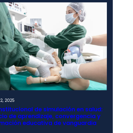
2, 2025
nstitucional de simulación en salud:
io de aprendizaje, convergencia y
rmación educativa de vanguardia