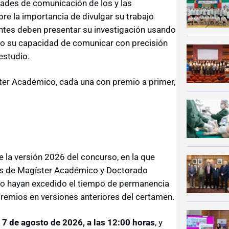
idades de comunicación de los y las
re la importancia de divulgar su trabajo
antes deben presentar su investigación usando
ndo su capacidad de comunicar con precisión
estudio.
ter Académico, cada una con premio a primer,
 la versión 2026 del concurso, en la que
mas de Magíster Académico y Doctorado
no hayan excedido el tiempo de permanencia
remios en versiones anteriores del certamen.
l
7 de agosto de 2026, a las 12:00 horas
, y