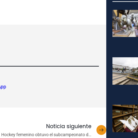
App
Noticia siguiente
Hockey femenino obtuvo el subcampeonato del