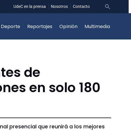
UdeC en la prensa
Nosotros
Contacto
Deporte
Reportajes
Opinión
Multimedia
ntes de
ones en solo 180
inal presencial que reunirá a los mejores