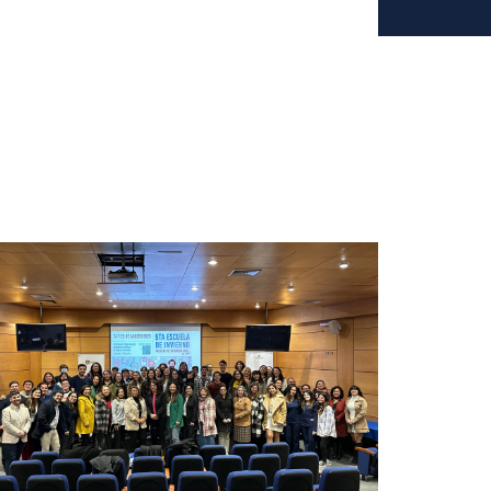
Torneo de Apertura de la Liga Biobío