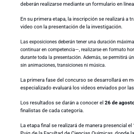
deberán realizarse mediante un formulario en línea
En su primera etapa, la inscripción se realizará a t
video con la presentación de la investigación.
Las exposiciones deberán tener una duración máxima 
continuar en competencia—, realizarse en formato horiz
durante toda la presentación. Además, se permitirá ún
sin animaciones, transiciones ni música.
La primera fase del concurso se desarrollará en mo
especializado evaluará los videos enviados por las 
Los resultados se darán a conocer el
26 de agost
finalistas de cada categoría.
La etapa final se realizará de manera presencial el
Puig de la Facultad de Ciencias Químicas, donde las