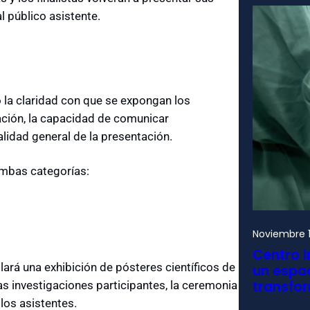
l público asistente.
la claridad con que se expongan los
gación, la capacidad de comunicar
alidad general de la presentación.
ambas categorías:
Noviembre 1
Centro i
lará una exhibición de pósteres científicos de
un espac
transfo
as investigaciones participantes, la ceremonia
los asistentes.