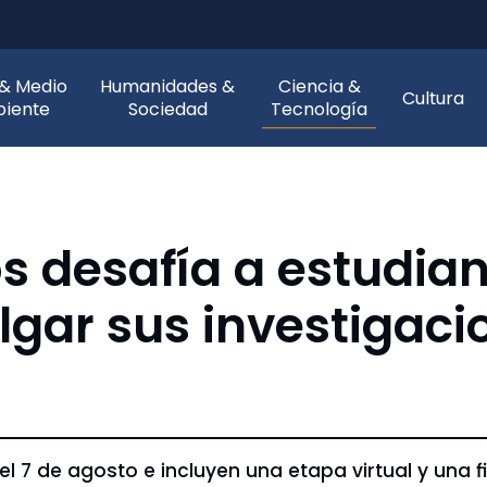
 & Medio
Humanidades &
Ciencia &
Cultura
iente
Sociedad
Tecnología
os desafía a estudia
lgar sus investigaci
l 7 de agosto e incluyen una etapa virtual y una f