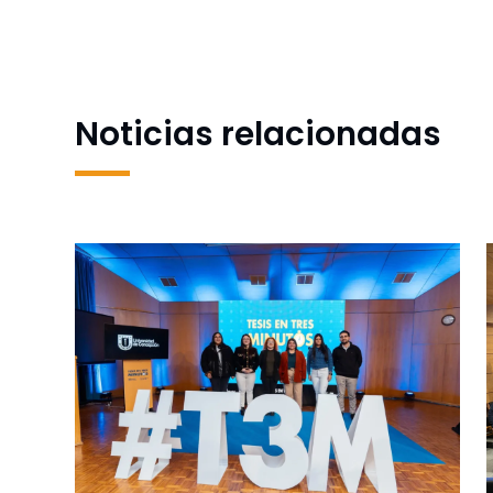
conexión peatonal entre El Plato y la Biblioteca
Central
Noticias relacionadas