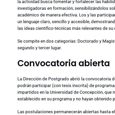
la actividad busca fomentar y fortalecer las habil
investigadoras en formación, sensibilizándolos sob
académico de manera efectiva. Los y las particip
un lenguaje claro, sencillo y accesible, demostra
las ideas científico-técnicas más relevantes de su 
Se compite en dos categorías: Doctorado y Magís
segundo y tercer lugar.
Convocatoria abierta
La Dirección de Postgrado abrió la convocatoria de
podrán participar (con tesis inscrita) de progra
impartidos en la Universidad de Concepción, que 
establecido en su programa y no hayan obtenido p
Las postulaciones permanecerán abiertas hasta e