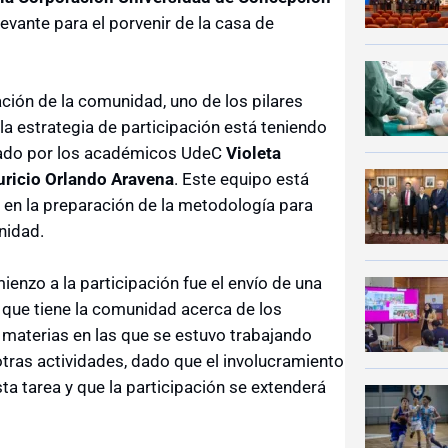
evante para el porvenir de la casa de
ación de la comunidad, uno de los pilares
la estrategia de participación está teniendo
ado por los académicos UdeC
Violeta
uricio Orlando Aravena
. Este equipo está
 en la preparación de la metodología para
nidad.
ienzo a la participación fue el envío de una
 que tiene la comunidad acerca de los
s materias en las que se estuvo trabajando
otras actividades, dado que el involucramiento
ta tarea y que la participación se extenderá