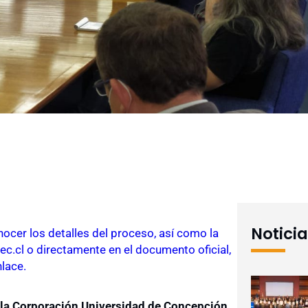
Notici
ocer los detalles del proceso, así como la
c.cl o directamente en el documento oficial,
nlace.
 la Corporación Universidad de Concepción