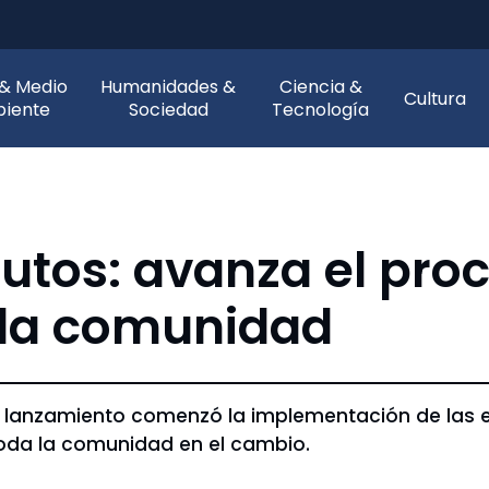
 & Medio
Humanidades &
Ciencia &
Cultura
iente
Sociedad
Tecnología
utos: avanza el pro
 la comunidad
e lanzamiento comenzó la implementación de las e
toda la comunidad en el cambio.