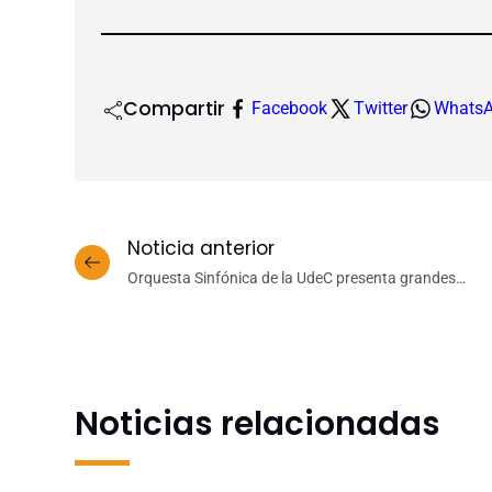
Compartir
Facebook
Twitter
Whats
Noticia anterior
Orquesta Sinfónica de la UdeC presenta grandes
clásicos con Beethoven, Dvorak y Leng
Noticias relacionadas