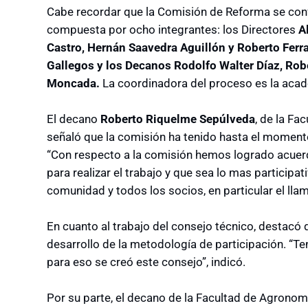
Cabe recordar que la Comisión de Reforma se conf
compuesta por ocho integrantes: los Directores
A
Castro, Hernán Saavedra Aguillón y Roberto Ferra
Gallegos y los Decanos Rodolfo Walter Díaz, Ro
Moncada.
La coordinadora del proceso es la aca
El decano
Roberto Riquelme Sepúlveda
, de la Fa
señaló que la comisión ha tenido hasta el momento
“Con respecto a la comisión hemos logrado acuer
para realizar el trabajo y que sea lo mas participat
comunidad y todos los socios, en particular el ll
En cuanto al trabajo del consejo técnico, destacó 
desarrollo de la metodología de participación. “T
para eso se creó este consejo”, indicó.
Por su parte, el decano de la Facultad de Agronom