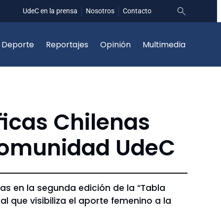
UdeC en la prensa
Nosotros
Contacto
Deporte
Reportajes
Opinión
Multimedia
ficas Chilenas
a comunidad UdeC
s en la segunda edición de la “Tabla
al que visibiliza el aporte femenino a la