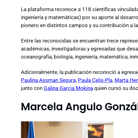
La plataforma reconoce a 118 científicas vinculad
ingeniería y matemáticas) por su aporte al desarroll
pionero en distintos campos y su contribución a la 
Entre las reconocidas se encuentran trece repres
académicas, investigadoras y egresadas que desa
oceanografía, biología, ingeniería, matemática, inmu
Adicionalmente, la publicación reconoció a egres
Paulina Assman Segura
,
Paula Celis-Pla
,
Marta He
junto con
Galina Garcia Mokina
quien cursó su doc
Marcela Angulo Gonzá