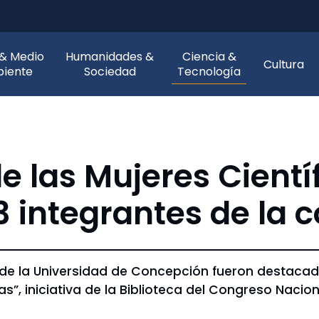
 & Medio
Humanidades &
Ciencia &
Cultura
iente
Sociedad
Tecnología
e las Mujeres Cientí
3 integrantes de l
e la Universidad de Concepción fueron destacada
as”, iniciativa de la Biblioteca del Congreso Nacion