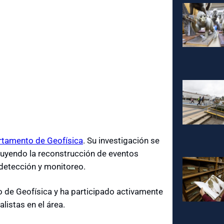
tamento de Geofísica
. Su investigación se
cluyendo la reconstrucción de eventos
 detección y monitoreo.
o de Geofísica y ha participado activamente
listas en el área.