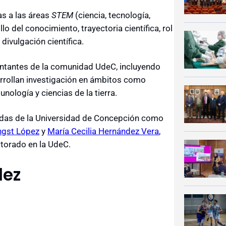
as a las áreas
STEM
(ciencia, tecnología,
o del conocimiento, trayectoria científica, rol
divulgación científica.
entantes de la comunidad UdeC, incluyendo
rrollan investigación en ámbitos como
nología y ciencias de la tierra.
adas de la Universidad de Concepción como
ngst López
y
María Cecilia Hernández Vera
,
torado en la UdeC.
lez