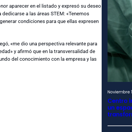
nor aparecer en el listado y expresó su deseo
 a dedicarse a las áreas STEM: «Tenemos
 generar condiciones para que ellas expresen
egó, «me dio una perspectiva relevante para
edad» y afirmó que en la transversalidad de
undo del conocimiento con la empresa y las
Noviembre 1
Centro i
un espac
transfo