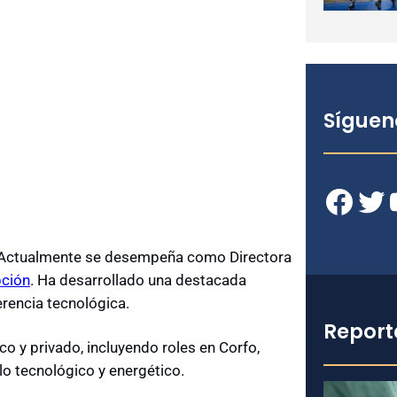
Síguen
Facebook
Twitter
YouT
s. Actualmente se desempeña como Directora
pción
. Ha desarrollado una destacada
erencia tecnológica.
Report
o y privado, incluyendo roles en Corfo,
lo tecnológico y energético.