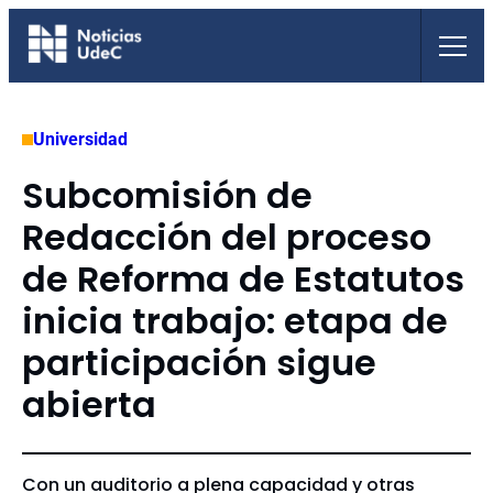
Saltar
al
contenido
Universidad
Subcomisión de
Redacción del proceso
de Reforma de Estatutos
inicia trabajo: etapa de
participación sigue
abierta
Con un auditorio a plena capacidad y otras