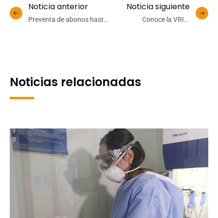
Noticia anterior
Noticia siguiente
Preventa de abonos hasta
Conoce la VRID:
el 24 de enero: Basket
Programas especiales
UdeC arranca la
temporada nacional 2023
Noticias relacionadas