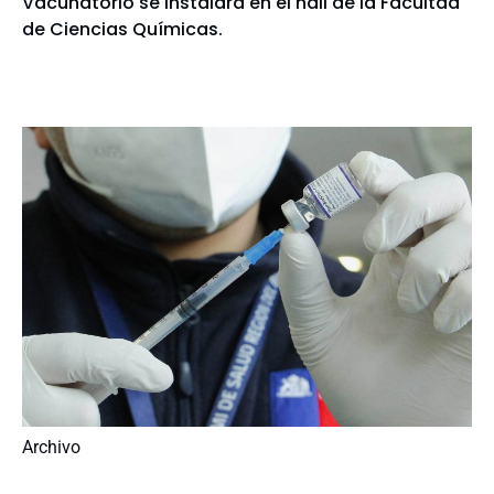
Vacunatorio se instalará en el hall de la Facultad
de Ciencias Químicas.
Archivo