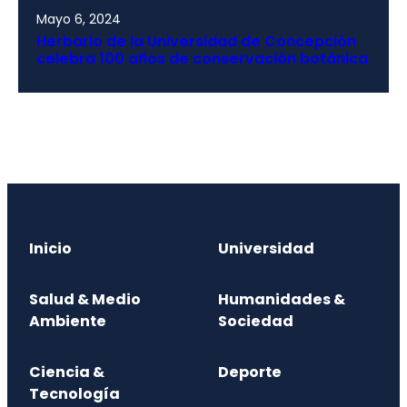
Mayo 6, 2024
Herbario de la Universidad de Concepción
celebra 100 años de conservación botánica
Inicio
Universidad
Salud & Medio
Humanidades &
Ambiente
Sociedad
Ciencia &
Deporte
Tecnología