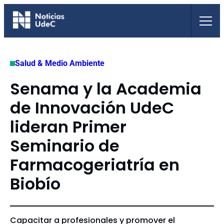
Saltar
al
contenido
Salud & Medio Ambiente
Senama y la Academia
de Innovación UdeC
lideran Primer
Seminario de
Farmacogeriatría en
Biobío
Capacitar a profesionales y promover el