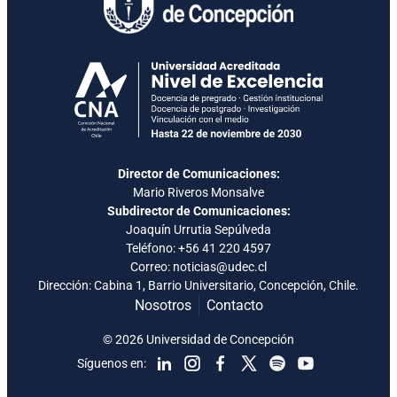
Director de Comunicaciones:
Mario Riveros Monsalve
Subdirector de Comunicaciones:
Joaquín Urrutia Sepúlveda
Teléfono:
+56 41 220 4597
Correo: noticias@udec.cl
Dirección: Cabina 1, Barrio Universitario, Concepción, Chile.
Nosotros
Contacto
© 2026 Universidad de Concepción
Síguenos en: