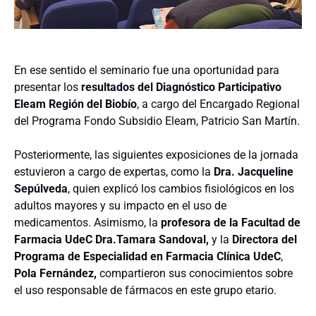
En ese sentido el seminario fue una oportunidad para
presentar los
resultados del Diagnóstico Participativo
Eleam Región del Biobío
, a cargo del Encargado Regional
del Programa Fondo Subsidio Eleam, Patricio San Martín.
Posteriormente, las siguientes exposiciones de la jornada
estuvieron a cargo de expertas, como la
Dra. Jacqueline
Sepúlveda
, quien explicó los cambios fisiológicos en los
adultos mayores y su impacto en el uso de
medicamentos. Asimismo, la
profesora de la Facultad de
Farmacia UdeC
Dra.Tamara Sandoval,
y la
Directora del
Programa de Especialidad en Farmacia Clínica UdeC
,
Pola Fernández,
compartieron sus conocimientos sobre
el uso responsable de fármacos en este grupo etario.