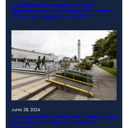
De gabinetes de madera a vitrinas
digitales: Museo de Zoología UdeC celebra
70 años de divulgación científica
Junio 28, 2024
Ley de Inclusión Laboral: UdeC supera cuota
y mantiene el trabajo en materia de
inclusión