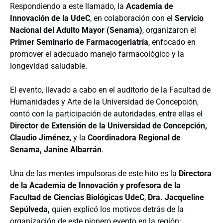
Respondiendo a este llamado, la
Academia de
Innovación de la UdeC
, en colaboración con el
Servicio
Nacional del Adulto Mayor (Senama)
, organizaron el
Primer Seminario de Farmacogeriatría
, enfocado en
promover el adecuado manejo farmacológico y la
longevidad saludable.
El evento, llevado a cabo en el auditorio de la Facultad de
Humanidades y Arte de la Universidad de Concepción,
contó con la participación de autoridades, entre ellas el
Director de Extensión de la Universidad de Concepción,
Claudio Jiménez
, y la
Coordinadora Regional de
Senama, Janine Albarrán
.
Una de las mentes impulsoras de este hito es la
Directora
de la Academia de Innovación y profesora de la
Facultad de Ciencias Biológicas UdeC
,
Dra. Jacqueline
Sepúlveda,
quien explicó los motivos detrás de la
organización de este pionero evento en la región: