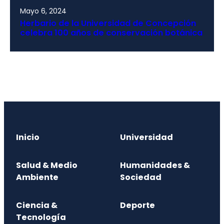
Mayo 6, 2024
Herbario de la Universidad de Concepción
celebra 100 años de conservación botánica
Inicio
Universidad
Salud & Medio
Humanidades &
Ambiente
Sociedad
Ciencia &
Deporte
Tecnología