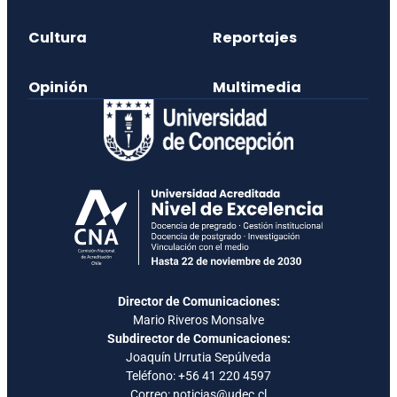
Cultura
Reportajes
Opinión
Multimedia
Director de Comunicaciones:
Mario Riveros Monsalve
Subdirector de Comunicaciones:
Joaquín Urrutia Sepúlveda
Teléfono:
+56 41 220 4597
Correo: noticias@udec.cl