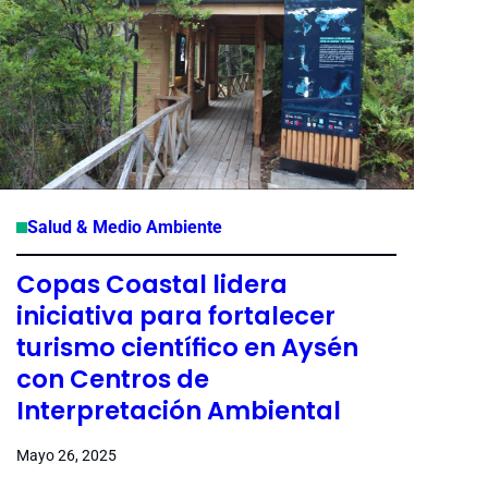
Salud & Medio Ambiente
Copas Coastal lidera
iniciativa para fortalecer
turismo científico en Aysén
con Centros de
Interpretación Ambiental
Mayo 26, 2025