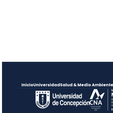
Inicio
Universidad
Salud & Medio Ambient