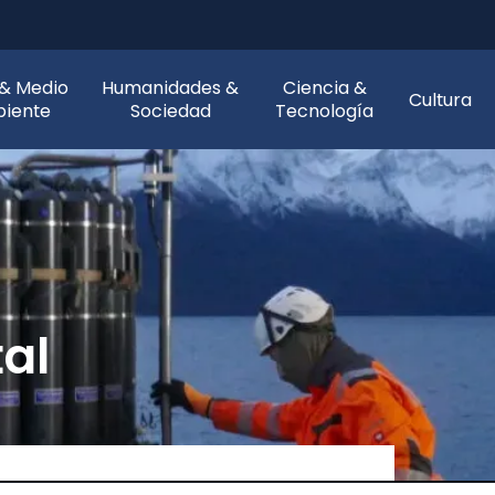
 & Medio
Humanidades &
Ciencia &
Cultura
iente
Sociedad
Tecnología
al