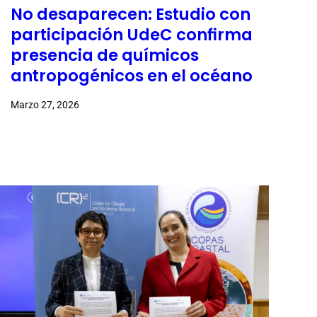
No desaparecen: Estudio con
participación UdeC confirma
presencia de químicos
antropogénicos en el océano
Marzo 27, 2026