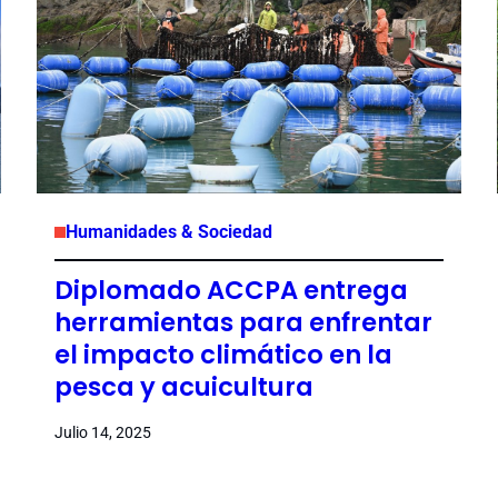
Humanidades & Sociedad
Diplomado ACCPA entrega
herramientas para enfrentar
el impacto climático en la
pesca y acuicultura
Julio 14, 2025