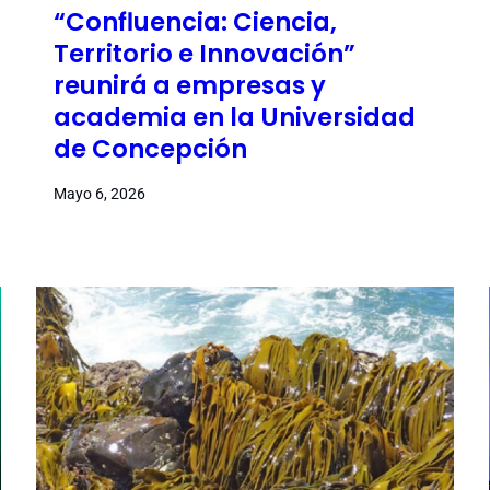
“Confluencia: Ciencia,
Territorio e Innovación”
reunirá a empresas y
academia en la Universidad
de Concepción
Mayo 6, 2026