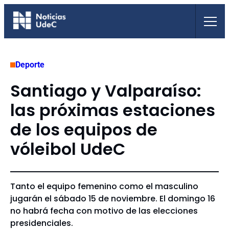
Saltar
al
contenido
Deporte
Santiago y Valparaíso:
las próximas estaciones
de los equipos de
vóleibol UdeC
Tanto el equipo femenino como el masculino
jugarán el sábado 15 de noviembre. El domingo 16
no habrá fecha con motivo de las elecciones
presidenciales.