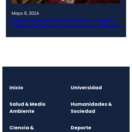
Mayo 6, 2024
Herbario de la Universidad de Concepción
celebra 100 años de conservación botánica
Inicio
Universidad
Salud & Medio
Humanidades &
Ambiente
Sociedad
Ciencia &
Deporte