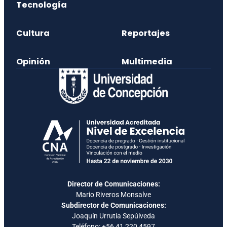
Tecnología
Cultura
Reportajes
Opinión
Multimedia
Director de Comunicaciones:
Mario Riveros Monsalve
Subdirector de Comunicaciones:
Joaquín Urrutia Sepúlveda
Teléfono:
+56 41 220 4597