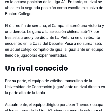
en la octava posición de la Liga A1. En tanto, su rival se
ubica en la segunda posición como escolta exclusivo de
Boston College.
El último fin de semana, el Campanil sumó una victoria y
una derrota. Le ganó a la selección chilena sub-17 por
tres sets a uno y perdió ante La Pintana en un vibrante
encuentro en la Casa del Deporte. Pese a no sumar sets
en aquel cotejo, compitió de igual a igual ante un equipo
lleno de jugadoras experimentadas.
Un rival conocido
Por su parte, el equipo de vóleibol masculino de la
Universidad de Concepción jugará ante un rival directo en
la parte alta de la tabla.
Actualmente, el equipo dirigido por Jean Thenoux ocupa
el tercer lugar de la Liga A1, siendo superado solo por el,