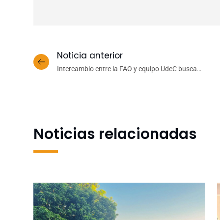
Noticia anterior
Intercambio entre la FAO y equipo UdeC busca
implementar la agricultura urbana sustentable
Noticias relacionadas