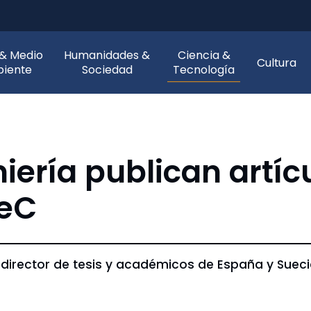
 & Medio
Humanidades &
Ciencia &
Cultura
iente
Sociedad
Tecnología
iería publican artíc
eC
director de tesis y académicos de España y Sueci