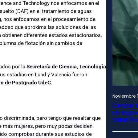
cience and Technology nos enfocamos en el
suelto (DAF) en el tratamiento de aguas
ing, nos enfocamos en el procesamiento de
doso que aproxima las soluciones de las
obtienen diferentes estados estacionarios,
olumna de flotación sin cambios de
ados por la
Secretaría de Ciencia, Tecnología
us estadías en Lund y Valencia fueron
ón de Postgrado UdeC
.
Noviembre 1
Centro i
un espac
o discriminada, pero tengo que resaltar que
transfo
e más mujeres, pero muy pocas deciden
odido comprobar durante sus estudios de