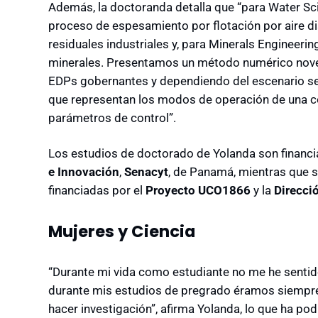
Además, la doctoranda detalla que “para Water S
proceso de espesamiento por flotación por aire di
residuales industriales y, para Minerals Engineer
minerales. Presentamos un método numérico nove
EDPs gobernantes y dependiendo del escenario se 
que representan los modos de operación de una c
parámetros de control”.
Los estudios de doctorado de Yolanda son financi
e Innovación
,
Senacyt
, de Panamá, mientras que s
financiadas por el
Proyecto UCO1866
y la
Direcci
Mujeres y Ciencia
“Durante mi vida como estudiante no me he sentid
durante mis estudios de pregrado éramos siempr
hacer investigación”, afirma Yolanda, lo que ha p