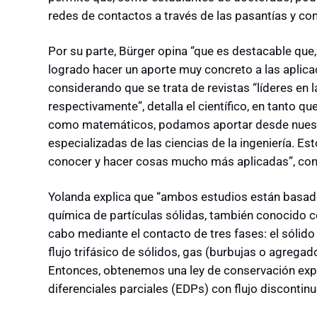
redes de contactos a través de las pasantías y co
Por su parte, Bürger opina “que es destacable q
logrado hacer un aporte muy concreto a las aplic
considerando que se trata de revistas “líderes en la
respectivamente”, detalla el científico, en tanto 
como matemáticos, podamos aportar desde nuestr
especializadas de las ciencias de la ingeniería. E
conocer y hacer cosas mucho más aplicadas”, con
Yolanda explica que “ambos estudios están basado
química de partículas sólidas, también conocido c
cabo mediante el contacto de tres fases: el sólido e
flujo trifásico de sólidos, gas (burbujas o agrega
Entonces, obtenemos una ley de conservación ex
diferenciales parciales (EDPs) con flujo discontinu