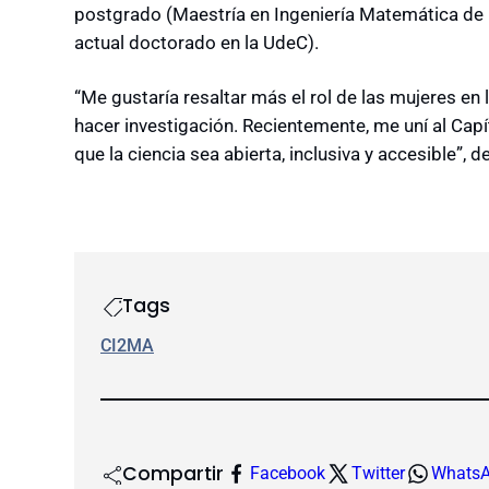
postgrado (Maestría en Ingeniería Matemática de 
actual doctorado en la UdeC).
“Me gustaría resaltar más el rol de las mujeres e
hacer investigación. Recientemente, me uní al Ca
que la ciencia sea abierta, inclusiva y accesible”, de
Tags
CI2MA
Compartir
Facebook
Twitter
Whats