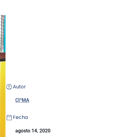
Autor
CI²MA
Fecha
agosto 14, 2020