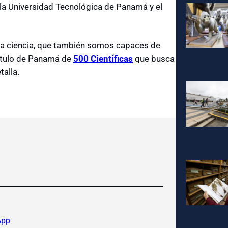
la Universidad Tecnológica de Panamá y el
n la ciencia, que también somos capaces de
pítulo de Panamá de
500 Científicas
que busca
talla.
App