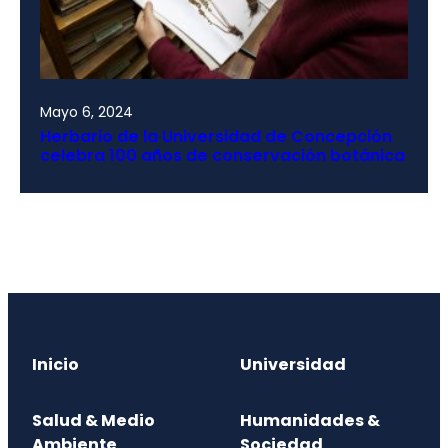
Mayo 6, 2024
Herbario de la Universidad de Concepción
celebra 100 años de conservación botánica
Inicio
Universidad
Salud & Medio
Humanidades &
Ambiente
Sociedad