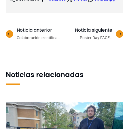
Noticia anterior
Noticia siguiente
Colaboración científica
Poster Day FACEA
internacional busca
consolida espacio para la
mejorar conocimiento
difusión de investigación
sobre zoonosis y
estudiantil
biodiversidad en Brasil
Noticias relacionadas