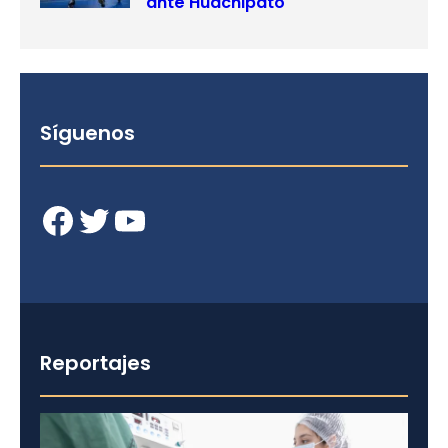
ante Huachipato
Síguenos
Facebook
Twitter
YouTube
Reportajes