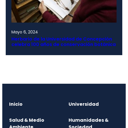
Mayo 6, 2024
Herbario de la Universidad de Concepción
celebra 100 años de conservación botánica
Inicio
Universidad
Salud & Medio
Humanidades &
Ambiente
Sociedad