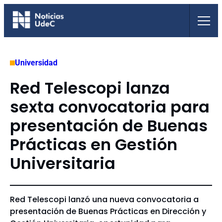
Saltar
al
contenido
Universidad
Red Telescopi lanza
sexta convocatoria para
presentación de Buenas
Prácticas en Gestión
Universitaria
Red Telescopi lanzó una nueva convocatoria a
presentación de Buenas Prácticas en Dirección y