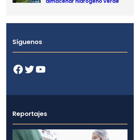
almacenar hidrógeno verde
Síguenos
Facebook
Twitter
YouTube
Reportajes