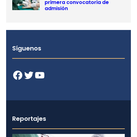
primera convocatoria de
admisión
Síguenos
Facebook
Twitter
YouTube
Reportajes