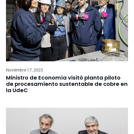
Noviembre 17, 2023
Ministro de Economía visitó planta piloto
de procesamiento sustentable de cobre en
la UdeC