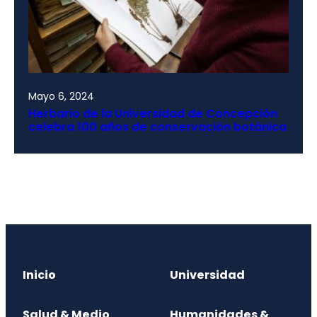
Mayo 6, 2024
Herbario de la Universidad de Concepción
celebra 100 años de conservación botánica
Inicio
Universidad
Salud & Medio
Humanidades &