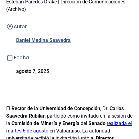
Esteban Paredes Drake | Dirección de Comunicaciones
(Archivo)
Autor
Daniel Medina Saavedra
Fecha
agosto 7, 2025
El
Rector de la Universidad de Concepción
, Dr.
Carlos
Saavedra Rubilar
, participó como invitado en la sesión de
la
Comisión de Minería y Energía
del
Senado
realizada el
martes 6 de agosto
en Valparaíso. La autoridad
universitaria recibió la invitación junto al
Director