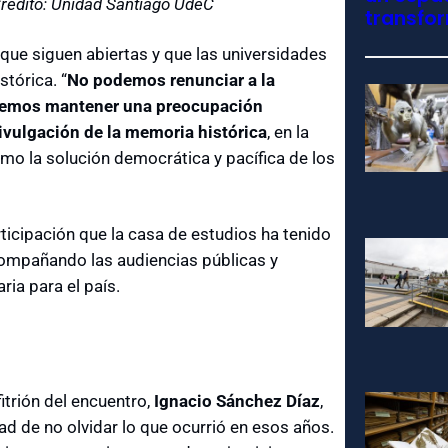
Crédito: Unidad Santiago UdeC
transfo
s que siguen abiertas y que las universidades
tórica. “
No podemos renunciar a la
debemos mantener una preocupación
ivulgación de la memoria histórica
, en la
omo la solución democrática y pacífica de los
cipación que la casa de estudios ha tenido
compañando las audiencias públicas y
ria para el país.
fitrión del encuentro,
Ignacio Sánchez Díaz
,
d de no olvidar lo que ocurrió en esos años.