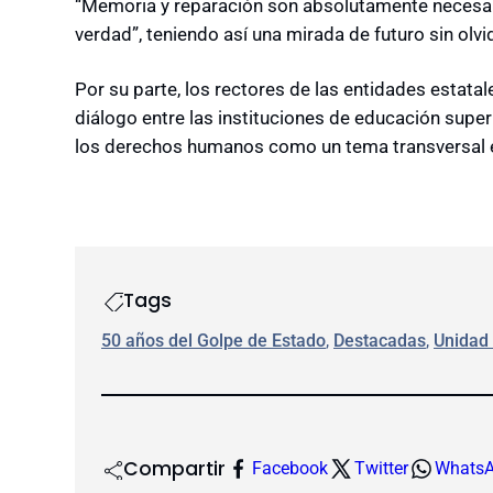
“Memoria y reparación son absolutamente necesari
verdad”, teniendo así una mirada de futuro sin olvi
Por su parte, los rectores de las entidades estata
diálogo entre las instituciones de educación super
los derechos humanos como un tema transversal e
Tags
50 años del Golpe de Estado
, 
Destacadas
, 
Unidad
Compartir
Facebook
Twitter
Whats