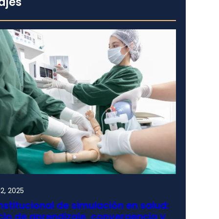
ajes
2, 2025
nstitucional de simulación en salud:
io de aprendizaje, convergencia y