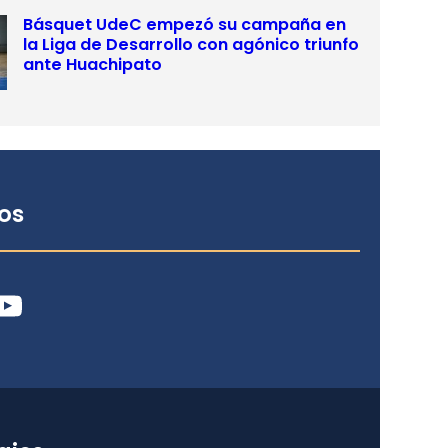
Básquet UdeC empezó su campaña en
la Liga de Desarrollo con agónico triunfo
ante Huachipato
os
ube