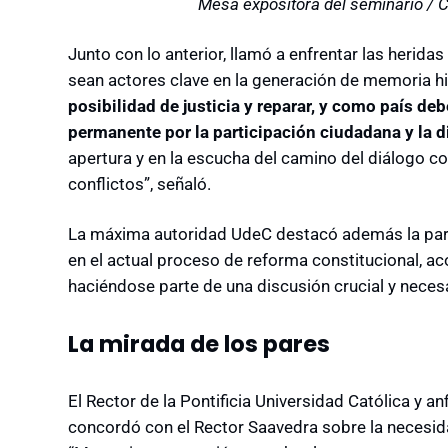
Mesa expositora del seminario / 
Junto con lo anterior, llamó a enfrentar las herida
sean actores clave en la generación de memoria his
posibilidad de justicia y reparar, y como país 
permanente por la participación ciudadana y la d
apertura y en la escucha del camino del diálogo c
conflictos”, señaló.
La máxima autoridad UdeC destacó además la parti
en el actual proceso de reforma constitucional, a
haciéndose parte de una discusión crucial y necesa
La mirada de los pares
El Rector de la Pontificia Universidad Católica y an
concordó con el Rector Saavedra sobre la necesida