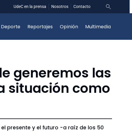
UdeC en la prensa
Nosotros
Contacto
Deporte
Reportajes
Opinión
Multimedia
le generemos las
a situación como
l presente y el futuro -a raíz de los 50