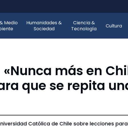
 & Medio
Humanidades &
Ciencia &
Cultura
iente
Sociedad
Tecnología
: «Nunca más en Chi
ra que se repita un
niversidad Católica de Chile sobre lecciones para e