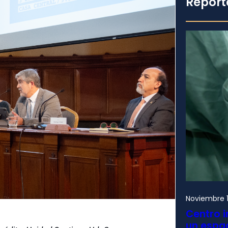
Report
Noviembre 1
Centro i
un espac