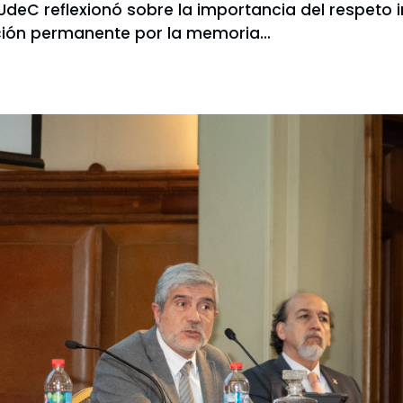
UdeC reflexionó sobre la importancia del respeto i
ación permanente por la memoria…