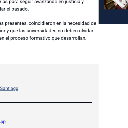
as para seguir avanzando en justicia y
dar el pasado.
les presentes, coincidieron en la necesidad de
ior y que las universidades no deben olvidar
n el proceso formativo que desarrollan.
 Santiago
App