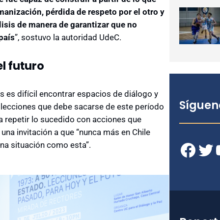
manización, pérdida de respeto por el otro y
lisis de manera de garantizar que no
país
”, sostuvo la autoridad UdeC.
l futuro
s es difícil encontrar espacios de diálogo y
Síguen
s lecciones que debe sacarse de este período
ara repetir lo sucedido con acciones que
 una invitación a que “nunca más en Chile
Facebook
Twitter
YouT
na situación como esta”.