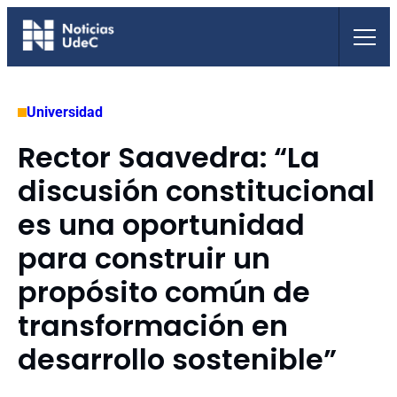
Saltar
al
contenido
Universidad
Rector Saavedra: “La
discusión constitucional
es una oportunidad
para construir un
propósito común de
transformación en
desarrollo sostenible”