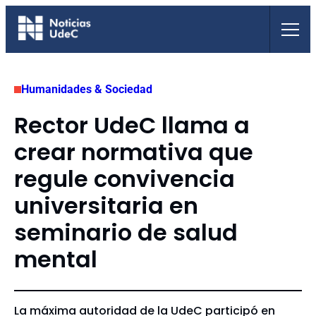
Saltar
al
contenido
Humanidades & Sociedad
Rector UdeC llama a
crear normativa que
regule convivencia
universitaria en
seminario de salud
mental
La máxima autoridad de la UdeC participó en