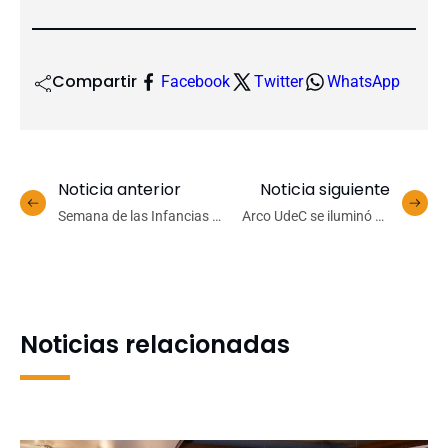
Compartir
Facebook
Twitter
WhatsApp
Noticia anterior
Noticia siguiente
Semana de las Infancias y
Arco UdeC se iluminó de
Adolescencias:
rosa para conmemorar el
compromiso universitario
Mes del Cáncer de Mama
colaborativo e
interdisciplinario
Noticias relacionadas