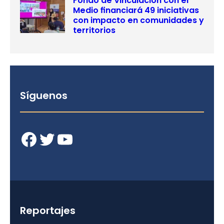
Fondo de Vinculación con el
Medio financiará 49 iniciativas
con impacto en comunidades y
territorios
Síguenos
Facebook
Twitter
YouTube
Reportajes