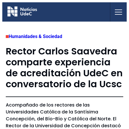
Saltar
al
contenido
Humanidades & Sociedad
Rector Carlos Saavedra
comparte experiencia
de acreditación UdeC en
conversatorio de la Ucsc
Acompañado de los rectores de las
Universidades Católica de la Santísima
Concepción, del Bío-Bío y Católica del Norte. El
Rector de la Universidad de Concepción destacó