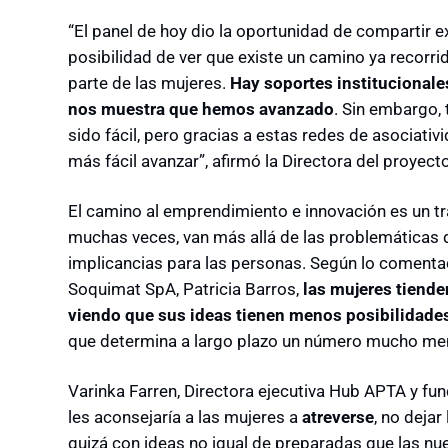
“El panel de hoy dio la oportunidad de compartir 
posibilidad de ver que existe un camino ya recorr
parte de las mujeres.
Hay soportes institucionales
nos muestra que hemos avanzado
. Sin embargo,
sido fácil, pero gracias a estas redes de asociati
más fácil avanzar”, afirmó la Directora del proyecto
El camino al emprendimiento e innovación es un tr
muchas veces, van más allá de las problemáticas 
implicancias para las personas. Según lo comentad
Soquimat SpA, Patricia Barros,
las mujeres tiende
viendo que sus ideas tienen menos posibilidad
que determina a largo plazo un número mucho men
Varinka Farren, Directora ejecutiva Hub APTA y 
les aconsejaría a las mujeres a
atreverse
, no dejar
quizá con ideas no igual de preparadas que las n