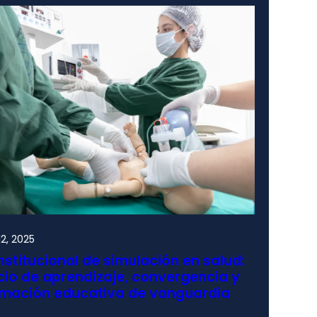
2, 2025
nstitucional de simulación en salud:
io de aprendizaje, convergencia y
rmación educativa de vanguardia