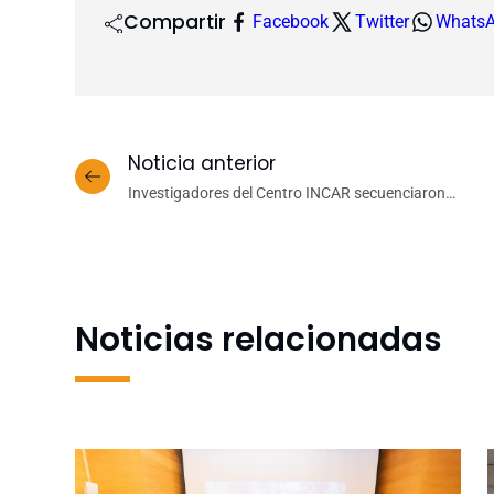
Compartir
Facebook
Twitter
Whats
Noticia anterior
Investigadores del Centro INCAR secuenciaron
genoma del chorito chileno
As
Noticias relacionadas