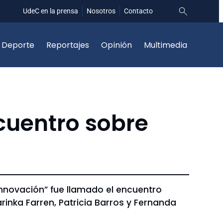
UdeC en la prensa
Nosotros
Contacto
Deporte
Reportajes
Opinión
Multimedia
ncuentro sobre
nnovación” fue llamado el encuentro
rinka Farren, Patricia Barros y Fernanda