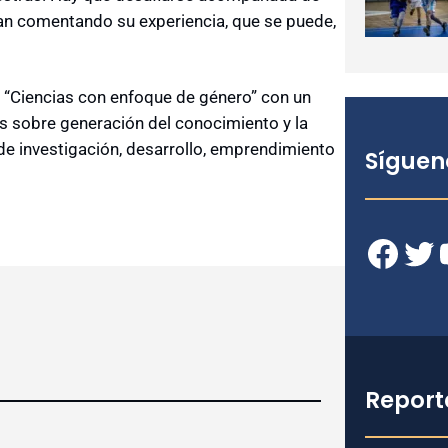
an comentando su experiencia, que se puede,
o “Ciencias con enfoque de género” con un
s sobre generación del conocimiento y la
de investigación, desarrollo, emprendimiento
Síguen
Facebook
Twitter
YouT
Report