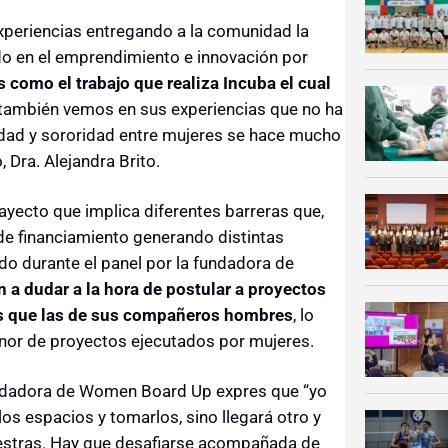
experiencias entregando a la comunidad la
ido en el emprendimiento e innovación por
 como el trabajo que realiza Incuba el cual
 también vemos en sus experiencias que no ha
vidad y sororidad entre mujeres se hace mucho
, Dra. Alejandra Brito.
ayecto que implica diferentes barreras que,
de financiamiento generando distintas
o durante el panel por la fundadora de
n a dudar a la hora de postular a proyectos
es que las de sus compañeros hombres
, lo
or de proyectos ejecutados por mujeres.
fundadora de Women Board Up expres que “yo
 los espacios y tomarlos, sino llegará otro y
uestras. Hay que desafiarse acompañada de