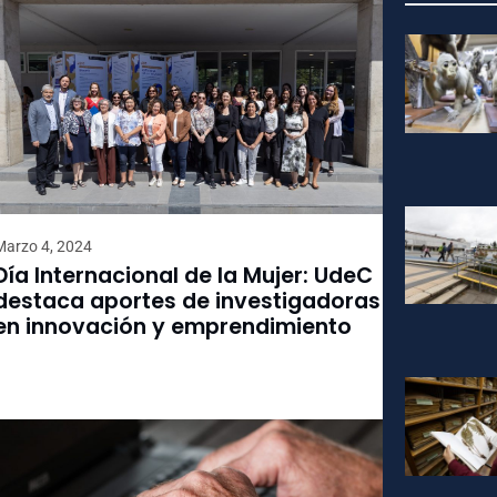
Marzo 4, 2024
Día Internacional de la Mujer: UdeC
destaca aportes de investigadoras
en innovación y emprendimiento