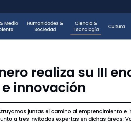
 & Medio
Humanidades &
Ciencia &
Cultura
iente
Sociedad
Tecnología
ero realiza su III e
e innovación
nstruyamos juntas el camino al emprendimiento e i
junto a tres invitadas expertas en dichas áreas: Va