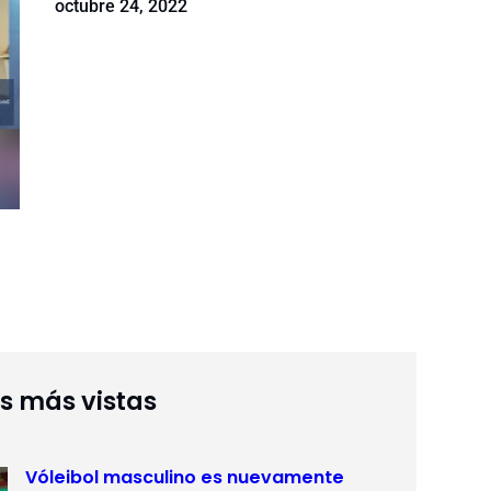
octubre 24, 2022
as más vistas
Vóleibol masculino es nuevamente