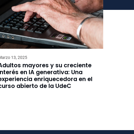
Marzo 13, 2025
Adultos mayores y su creciente
interés en IA generativa: Una
experiencia enriquecedora en el
curso abierto de la UdeC