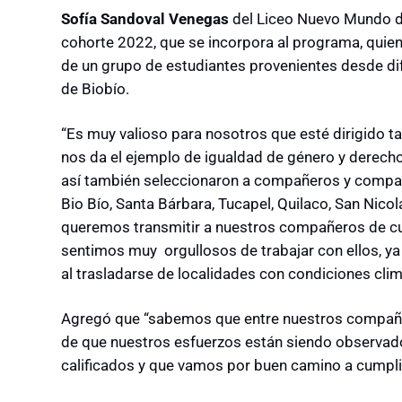
Sofía Sandoval Venegas
del Liceo Nuevo Mundo de
cohorte 2022, que se incorpora al programa, quien
de un grupo de estudiantes provenientes desde dif
de Biobío.
“Es muy valioso para nosotros que esté dirigido 
nos da el ejemplo de igualdad de género y derech
así también seleccionaron a compañeros y compañ
Bio Bío, Santa Bárbara, Tucapel, Quilaco, San Nico
queremos transmitir a nuestros compañeros de c
sentimos muy orgullosos de trabajar con ellos, ya
al trasladarse de localidades con condiciones climá
Agregó que “sabemos que entre nuestros compañe
de que nuestros esfuerzos están siendo observad
calificados y que vamos por buen camino a cumpli