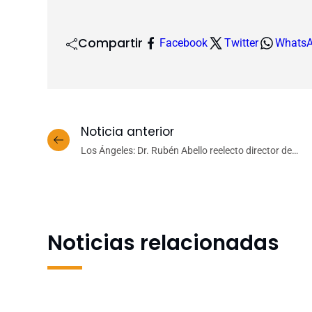
Compartir
Facebook
Twitter
Whats
Noticia anterior
Los Ángeles: Dr. Rubén Abello reelecto director del
Depto. de Teoría, Política y Fundamentos de la
Educación
Noticias relacionadas