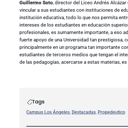
Guillermo Soto
, director del Liceo Andrés Alcázar 
vincular a sus estudiantes con instituciones de e
institución educativa, todo lo que nos permita entr
intereses de los estudiantes en educación superio
profesionales, es sumamente importante, a eso 
fuerte apoyo de una Universidad tan prestigiosa, 
principalmente en un programa tan importante com
estudiantes de terceros medios que tengan el inte
de las pedagogías, acercarse a estas materias, es
Tags
Campus Los Ángeles
, 
Destacadas
, 
Propedeutico