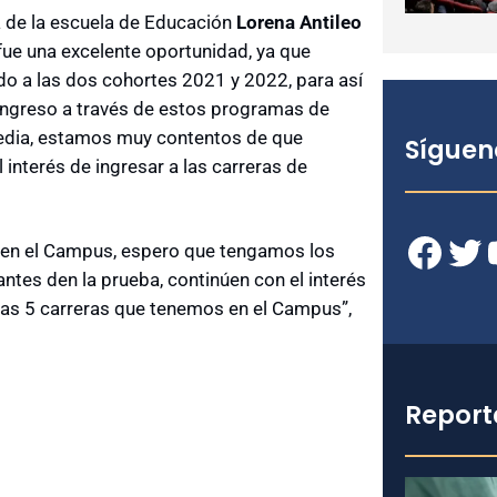
a de la escuela de Educación
Lorena Antileo
 fue una excelente oportunidad, ya que
ndo a las dos cohortes 2021 y 2022, para así
l ingreso a través de estos programas de
edia, estamos muy contentos de que
Síguen
 interés de ingresar a las carreras de
Facebook
Twitter
YouT
 en el Campus, espero que tengamos los
ntes den la prueba, continúen con el interés
las 5 carreras que tenemos en el Campus”,
Report