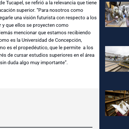
de Tucapel, se refirió a la relevancia que tiene
ducación superior. “Para nosotros como
egarle una visión futurista con respecto a los
r y que ellos se proyecten como
además mencionar que estamos recibiendo
como es la Universidad de Concepción,
o es el propedéutico, que le permite a los
rés de cursar estudios superiores en el área
 sin duda algo muy importante”.