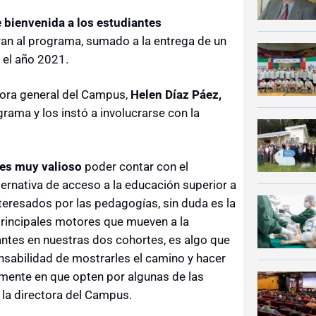
 bienvenida a los estudiantes
gran al programa, sumado a la entrega de un
 el año 2021.
ctora general del Campus,
Helen Díaz Páez,
rama y los instó a involucrarse con la
es muy valioso
poder contar con el
ernativa de acceso a la educación superior a
nteresados por las pedagogías, sin duda es la
principales motores que mueven a la
antes en nuestras dos cohortes, es algo que
nsabilidad de mostrarles el camino y hacer
lmente en que opten por algunas de las
 la directora del Campus.