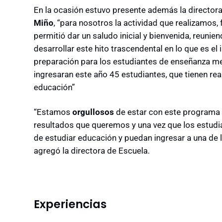
En la ocasión estuvo presente además la director
Miño
, “para nosotros la actividad que realizamos,
permitió dar un saludo inicial y bienvenida, reunie
desarrollar este hito trascendental en lo que es e
preparación para los estudiantes de enseñanza m
ingresaran este año 45 estudiantes, que tienen real
educación”
“Estamos
orgullosos
de estar con este programa
resultados que queremos y una vez que los estudia
de estudiar educación y puedan ingresar a una de 
agregó la directora de Escuela.
Experiencias