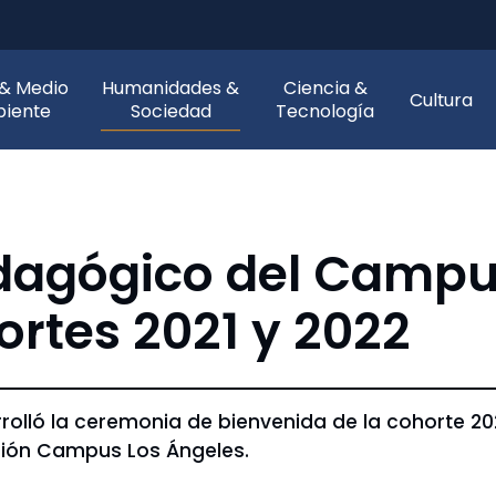
 & Medio
Humanidades &
Ciencia &
Cultura
iente
Sociedad
Tecnología
dagógico del Campu
ortes 2021 y 2022
rolló la ceremonia de bienvenida de la cohorte 2
ción Campus Los Ángeles.