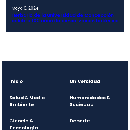
Mayo 6, 2024
Herbario de la Universidad de Concepción
celebra 100 años de conservación botánica
Inicio
Universidad
Salud & Medio
Humanidades &
Ambiente
Sociedad
Ciencia &
Deporte
Tecnología