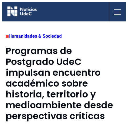
Saltar
al
contenido
Humanidades & Sociedad
Programas de
Postgrado UdeC
impulsan encuentro
académico sobre
historia, territorio y
medioambiente desde
perspectivas críticas