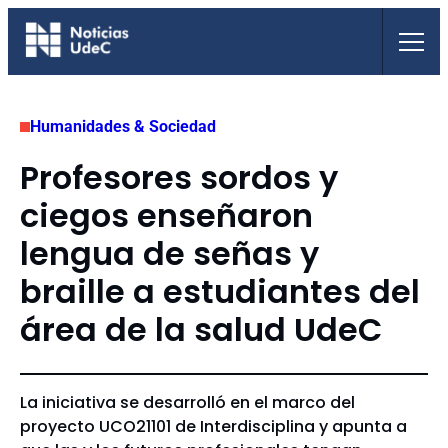
Saltar
al
contenido
Humanidades & Sociedad
Profesores sordos y
ciegos enseñaron
lengua de señas y
braille a estudiantes del
área de la salud UdeC
La iniciativa se desarrolló en el marco del
proyecto UCO21101 de Interdisciplina y apunta a