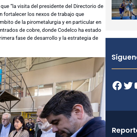
que “la visita del presidente del Directorio de
 fortalecer los nexos de trabajo que
bito de la pirometalurgia y en particular en
ntrados de cobre, donde Codelco ha estado
imera fase de desarrollo y la estrategia de
Síguen
Facebook
Twitter
YouT
Report