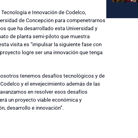
s, Tecnología e Innovación de Codelco,
niversidad de Concepción para compenetrarnos
uos que ha desarrollado esta Universidad y
rmato de planta semi-piloto que muestra
esta visita es “impulsar la siguiente fase con
 proyecto logre ser una innovación que tenga
nosotros tenemos desafíos tecnológicos y de
 Codelco y el envejecimiento además de las
o avanzamos en resolver esos desafíos
erá un proyecto viable económica y
n, desarrollo e innovación”.