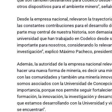
que son también desafiantes para Codelco desde e
otros dispositivos para el ambiente minero”, señal
Desde la empresa nacional, relevaron la trayectori
las constantes contribuciones para el desarrollo 
parte muy central de nuestra historia, son demasi
universidad que han trabajado en Codelco desde s
importante para nosotros, considerando lo relevan
investigación”, explicó Máximo Pacheco, president
Además, la autoridad de la empresa nacional rele
hacer una nueva forma de minería, es decir una mi
con las comunidades y también una minería innovad
somos asociados con la Universidad de Concepción
importancia, porque nos permite seguir fortalecien
formación, la innovación, la investigación y desa
que estamos desarrollando con la Universidad y v
se encuentran”.