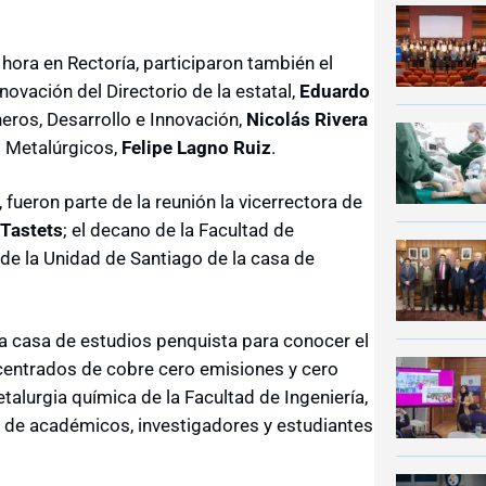
 hora en Rectoría, participaron también el
novación del Directorio de la estatal,
Eduardo
eros, Desarrollo e Innovación,
Nicolás Rivera
s Metalúrgicos,
Felipe Lagno Ruiz
.
 fueron parte de la reunión la vicerrectora de
 Tastets
; el decano de la Facultad de
a de la Unidad de Santiago de la casa de
 la casa de estudios penquista para conocer el
centrados de cobre cero emisiones y cero
talurgia química de la Facultad de Ingeniería,
po de académicos, investigadores y estudiantes