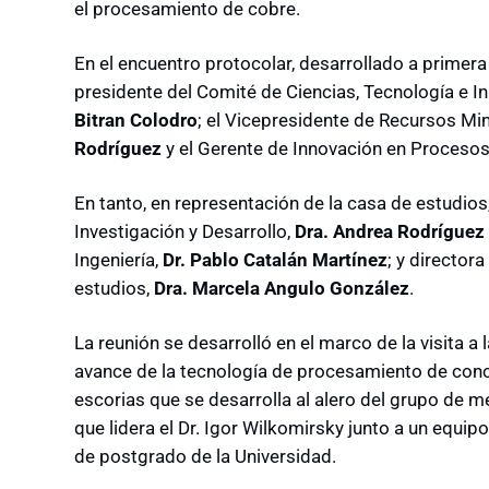
el procesamiento de cobre.
En el encuentro protocolar, desarrollado a primera
presidente del Comité de Ciencias, Tecnología e In
Bitran Colodro
; el Vicepresidente de Recursos Min
Rodríguez
y el Gerente de Innovación en Proceso
En tanto, en representación de la casa de estudios,
Investigación y Desarrollo,
Dra. Andrea Rodríguez
Ingeniería,
Dr. Pablo Catalán Martínez
; y director
estudios,
Dra. Marcela Angulo González
.
La reunión se desarrolló en el marco de la visita a
avance de la tecnología de procesamiento de con
escorias que se desarrolla al alero del grupo de me
que lidera el Dr. Igor Wilkomirsky junto a un equi
de postgrado de la Universidad.