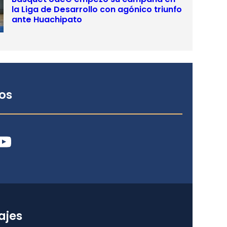
la Liga de Desarrollo con agónico triunfo
ante Huachipato
os
ube
ajes