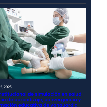
2, 2025
nstitucional de simulación en salud:
io de aprendizaje, convergencia y
rmación educativa de vanguardia