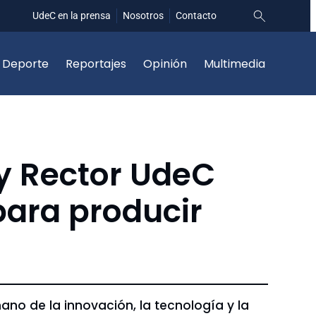
UdeC en la prensa
Nosotros
Contacto
Deporte
Reportajes
Opinión
Multimedia
 y Rector UdeC
para producir
no de la innovación, la tecnología y la