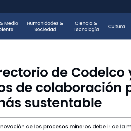
 & Medio
Humanidades &
Ciencia &
Cultura
iente
Sociedad
Tecnología
irectorio de Codelco
os de colaboración 
más sustentable
ovación de los procesos mineros debe ir de la ma