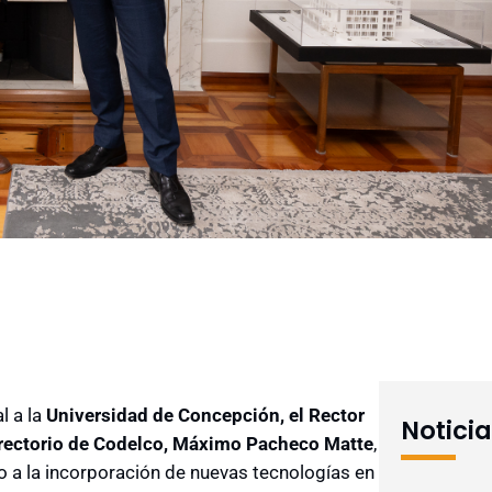
l a la
Universidad de Concepción, el Rector
Notici
irectorio de Codelco, Máximo Pacheco Matte
,
 a la incorporación de nuevas tecnologías en