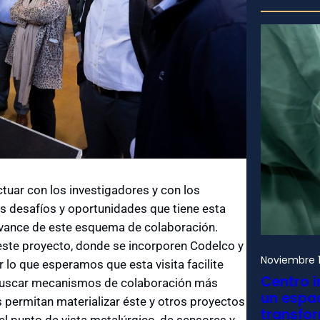
actuar con los investigadores y con los
s desafíos y oportunidades que tiene esta
l avance de este esquema de colaboración.
ste proyecto, donde se incorporen Codelco y
Noviembre 1
r lo que esperamos que esta visita facilite
Centro i
 buscar mecanismos de colaboración más
un espac
ermitan materializar éste y otros proyectos
transfo