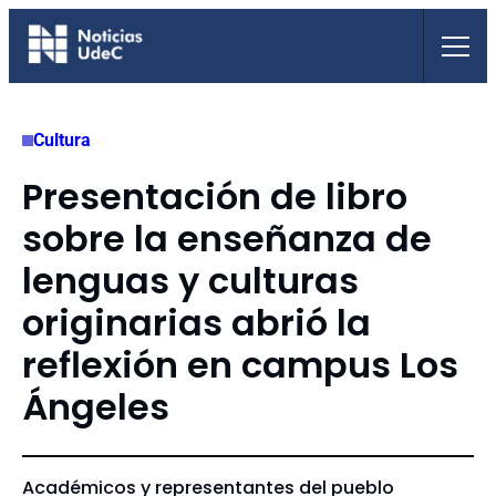
Saltar
al
contenido
Cultura
Presentación de libro
sobre la enseñanza de
lenguas y culturas
originarias abrió la
reflexión en campus Los
Ángeles
Académicos y representantes del pueblo