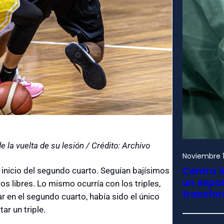
la vuelta de su lesión / Crédito: Archivo
Noviembre 1
Centro i
inicio del segundo cuarto. Seguían bajísimos
un espac
os libres. Lo mismo ocurría con los triples,
transfo
 en el segundo cuarto, había sido el único
ar un triple.