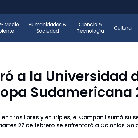
 & Medio
Humanidades &
Ciencia &
Cultura
iente
Sociedad
Tecnología
ró a la Universidad
 Copa Sudamericana
n tiros libres y en triples, el Campanil sumó su 
martes 27 de febrero se enfrentará a Colonias Gol