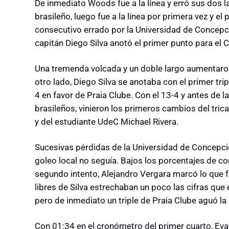
De inmediato Woods fue a la línea y erró sus dos
brasileño, luego fue a la línea por primera vez y el 
consecutivo errado por la Universidad de Concepci
capitán Diego Silva anotó el primer punto para el 
Una tremenda volcada y un doble largo aumentaron 
otro lado, Diego Silva se anotaba con el primer tri
4 en favor de Praia Clube. Con el 13-4 y antes de la
brasileños, vinieron los primeros cambios del tric
y del estudiante UdeC Michael Rivera.
Sucesivas pérdidas de la Universidad de Concepci
goleo local no seguía. Bajos los porcentajes de con
segundo intento, Alejandro Vergara marcó lo que fu
libres de Silva estrechaban un poco las cifras que 
pero de inmediato un triple de Praia Clube aguó la
Con 01:34 en el cronómetro del primer cuarto, Eva