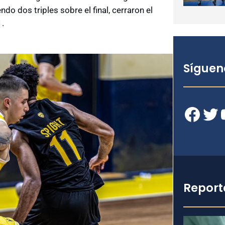
ndo dos triples sobre el final, cerraron el
1.
Síguen
Facebook
Twitter
YouT
Report