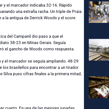
r y el marcador indicaba 32-16. Rápido
vanando una extraña racha. Un triple de Praia
e a la antigua de Derrick Woods y el score
tica del Campanil dio paso a que el
diato 38-23 en Minas Gerais. Seguía
tró el gancho de Woods como respuesta.
n y el marcador se seguía ampliando. 48-29
e los brasileños para encontrar a un tirador
 Silva puso cifras finales a la primera mitad,
rcer cuarto. En una de las mejores jugadas