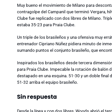
Muy bueno el movimiento de Milano para desconta
contragolpe del Campanil que terminó Vergara, hil
Clube fue replicado con dos libres de Milano. Tripl
estaba 35-23 para Praia Clube.
Un triple de los brasileños y una ofensiva muy errá
entrenador Cipriano Núñez pidiera minuto de inme
sumando puntos el conjunto brasileño, que encon
Inspirados los brasileños desde tercera dimensió
para Praia Clube. Impecable la rotación de balón d
destapado en una esquina. 51-30 y un doble final de
51-32 arriba el equipo brasileño.
Sin respuesta
Desde la línea y con dos libres, Woods abrió el te