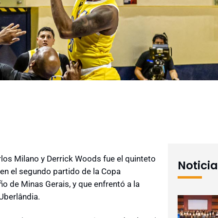
rlos Milano y Derrick Woods fue el quinteto
Notici
en el segundo partido de la Copa
o de Minas Gerais, y que enfrentó a la
Uberlândia.