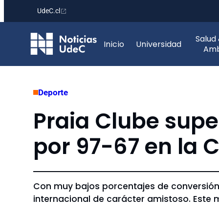
UdeC.cl
Saltar
Salud
al
Inicio
Universidad
Amb
contenido
Deporte
Praia Clube supe
por 97-67 en la
Con muy bajos porcentajes de conversión e
internacional de carácter amistoso. Este 