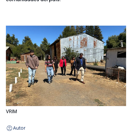
VRIM
Autor