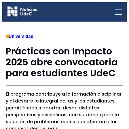
Saltar
al
contenido
Universidad
Prácticas con Impacto
2025 abre convocatoria
para estudiantes UdeC
El programa contribuye a la formación disciplinar
y al desarrollo integral de las y los estudiantes,
permitiéndoles aportar, desde distintas
perspectivas y disciplinas, con sus ideas para la
solución de problemas reales que afectan a las
comunidades del país.