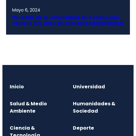
Mayo 6, 2024
Herbario de la Universidad de Concepción
celebra 100 años de conservación botánica
Inicio
Universidad
Salud & Medio
Humanidades &
Ambiente
Sociedad
Ciencia &
Deporte
Tecnología