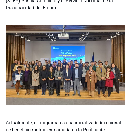
(SLEP) Punilla Cordillera y el Servicio Nacional de la
Discapacidad del Biobío.
Actualmente, el programa es una iniciativa bidireccional
de beneficio mutuo, enmarcada en la Política de